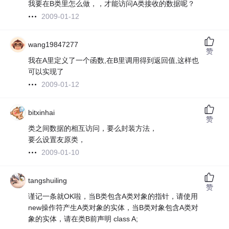
我要在B类里怎么做，，才能访问A类接收的数据呢？
2009-01-12
wang19847277
赞
我在A里定义了一个函数,在B里调用得到返回值,这样也
可以实现了
2009-01-12
bitxinhai
赞
类之间数据的相互访问，要么封装方法，
要么设置友原类，
2009-01-10
tangshuiling
赞
谨记一条就OK啦，当B类包含A类对象的指针，请使用
new操作符产生A类对象的实体，当B类对象包含A类对
象的实体，请在类B前声明 class A;