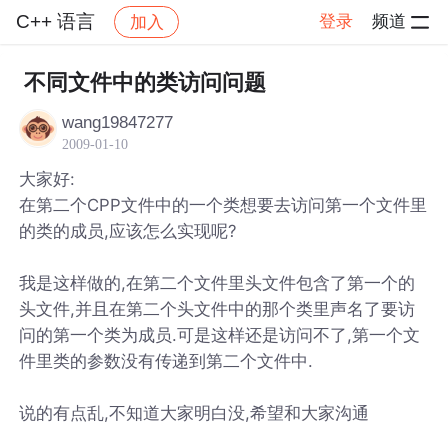
C++ 语言
登录
频道
加入
帖子详情
社区
C++ 语言
不同文件中的类访问问题
wang19847277
2009-01-10
大家好:
在第二个CPP文件中的一个类想要去访问第一个文件里
的类的成员,应该怎么实现呢?
我是这样做的,在第二个文件里头文件包含了第一个的
头文件,并且在第二个头文件中的那个类里声名了要访
问的第一个类为成员.可是这样还是访问不了,第一个文
件里类的参数没有传递到第二个文件中.
说的有点乱,不知道大家明白没,希望和大家沟通