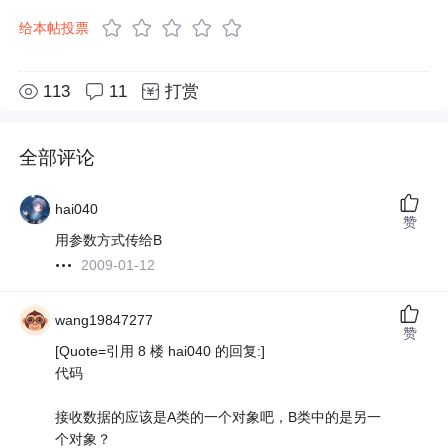
给本帖投票
113
11
打赏
全部评论
hai040
赞
用参数方式传给B
2009-01-12
wang19847277
赞
[Quote=引用 8 楼 hai040 的回复:]
代码
接收数据的应该是A类的一个对象吧，B类中的是另一
个对象？