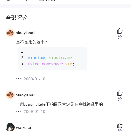
全部评论
xiaoyisnail
赞
是不是用的这个：
#
include
<iostream>
using
namespace
std
;
2009-01-10
xiaoyisnail
赞
一般/usr/include下的目录肯定是在查找路径里的
2009-01-10
waizqfor
赞