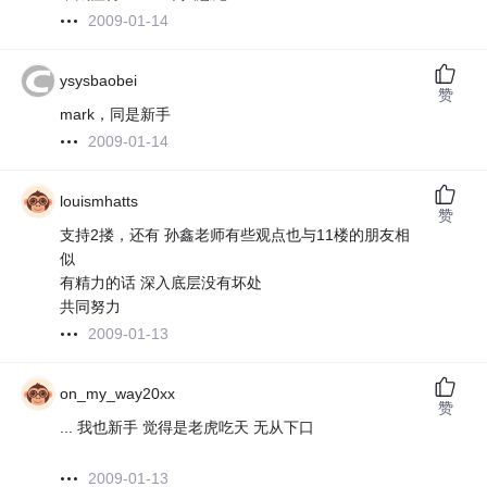
2009-01-14
ysysbaobei
赞
mark，同是新手
2009-01-14
louismhatts
赞
支持2搂，还有 孙鑫老师有些观点也与11楼的朋友相
似
有精力的话 深入底层没有坏处
共同努力
2009-01-13
on_my_way20xx
赞
... 我也新手 觉得是老虎吃天 无从下口
2009-01-13