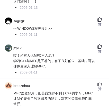
入门难啊！！！
2009-01-13
sagegz
赞
<<WINDOWS程序设计>>
2009-01-11
jzp12
赞
哎！还有人说MFC不入流？
学习C++与MFC是互补的，有了良好的C++基础，可以
使你更深入理解MFC。
2009-01-11
breezehou
赞
MFC固然好用，但是我觉得不利于C++的学习，MFC
让我们丧失了独立思考的能力，对它的类库依赖性非
常强。