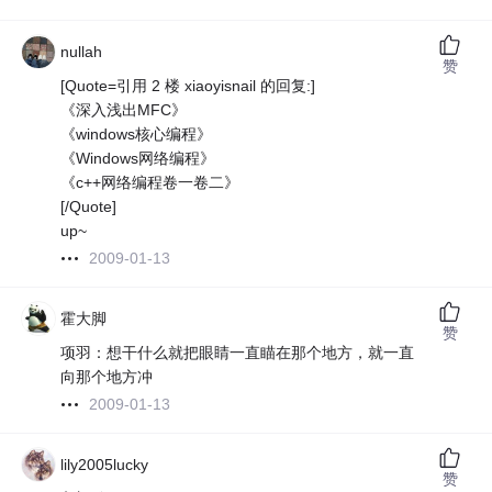
nullah
赞
[Quote=引用 2 楼 xiaoyisnail 的回复:]
《深入浅出MFC》
《windows核心编程》
《Windows网络编程》
《c++网络编程卷一卷二》
[/Quote]
up~
2009-01-13
霍大脚
赞
项羽：想干什么就把眼睛一直瞄在那个地方，就一直
向那个地方冲
2009-01-13
lily2005lucky
赞