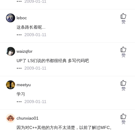
2009-01-11
leboc
赞
这条路长着呢...
2009-01-11
waizqfor
赞
UP了 LS们说的书都很经典 多写代码吧
2009-01-11
meetyu
赞
学习
2009-01-11
chunxiao01
赞
因为对C++其他的方向不太清楚，以前了解过MFC。