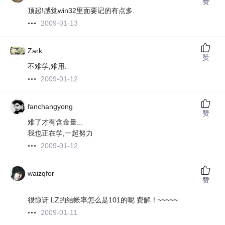
赞
顶起!感觉win32里面要记的有点多.
2009-01-13
Zark
赞
不难学,难用.
2009-01-12
fanchangyong
赞
难了才有含金量...
我也正在学,一起努力
2009-01-12
waizqfor
赞
很惊讶 LZ的结帐率怎么是101的呢 费解！~~~~~
2009-01-11