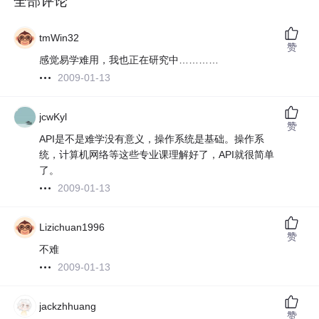
全部评论
tmWin32
赞
感觉易学难用，我也正在研究中…………
2009-01-13
jcwKyl
赞
API是不是难学没有意义，操作系统是基础。操作系
统，计算机网络等这些专业课理解好了，API就很简单
了。
2009-01-13
Lizichuan1996
赞
不难
2009-01-13
jackzhhuang
赞