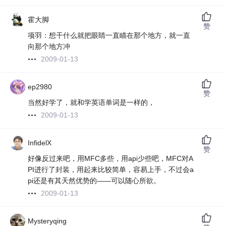
霍大脚
赞
项羽：想干什么就把眼睛一直瞄在那个地方，就一直
向那个地方冲
2009-01-13
ep2980
赞
当然好学了，就和学英语单词是一样的，
2009-01-13
InfidelX
赞
好像反过来吧，用MFC多些，用api少些吧，MFC对A
PI进行了封装，用起来比较简单，容易上手，不过会a
pi还是有其天然优势的——可以随心所欲。
2009-01-13
Mysteryqing