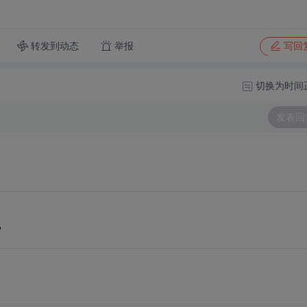
转发到动态
举报
写回
切换为时间
发表回
？