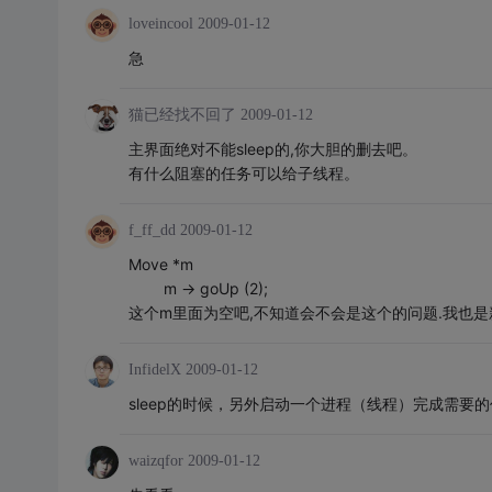
loveincool
2009-01-12
急
猫已经找不回了
2009-01-12
主界面绝对不能sleep的,你大胆的删去吧。
有什么阻塞的任务可以给子线程。
f_ff_dd
2009-01-12
Move *m
m -> goUp (2);
这个m里面为空吧,不知道会不会是这个的问题.我也是
InfidelX
2009-01-12
sleep的时候，另外启动一个进程（线程）完成需要
waizqfor
2009-01-12