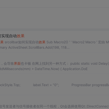
如何实现自动
效果
效果
srcollbar如何实现自动
效果
Sub Macro2() ' ' Macro2 Macro ' 宏由 MC SY
STEM 录制，时间: 2012-2-4 ' ' Selection.Verb Verb:=xlPrimary ActiveSheet.ScrollBars.Add(198, 118...
式，会导致
界面
也卡顿 在网上找到另一种方式： public static void Delay(int m
m) { DateTime current = DateTime.Now; while (current.AddMilliseconds(mm) > DateTime.Now) { Application.DoE
l.Text = "0"; ProgressBar progressBar =
信号发送者与信号接收者在同一个线程，Qt会选择使用Qt::DirectConnect