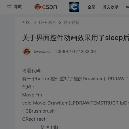
全部
博文收录
A
导航
社区
C++ 语言
帖子详情
关于界面控件动画效果用了sleep
2009-01-12 12:33:36
loveincool
请看代码：
有一个button控件重写了他的DrawItem(LPDRAWIT
代码：
Move *m
void Move::DrawItem(LPDRAWITEMSTRUCT lpDr
{ CBrush brush;
CRect rect;
M = this;