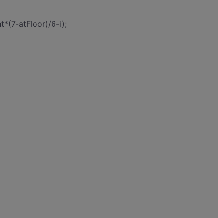
t*(7-atFloor)/6-i);