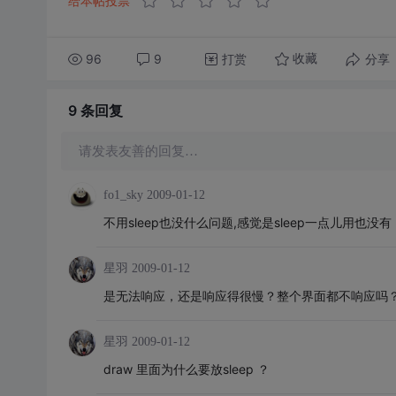
给本帖投票
96
9
打赏
分享
收藏
9 条
回复
请发表友善的回复…
fo1_sky
2009-01-12
不用sleep也没什么问题,感觉是sleep一点儿用也没有
星羽
2009-01-12
是无法响应，还是响应得很慢？整个界面都不响应吗
星羽
2009-01-12
draw 里面为什么要放sleep ？