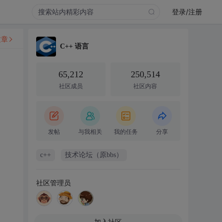
登录/注册
文章
C++ 语言
65,212
250,514
社区成员
社区内容
发帖
与我相关
我的任务
分享
c++
技术论坛（原bbs）
社区管理员
加入社区