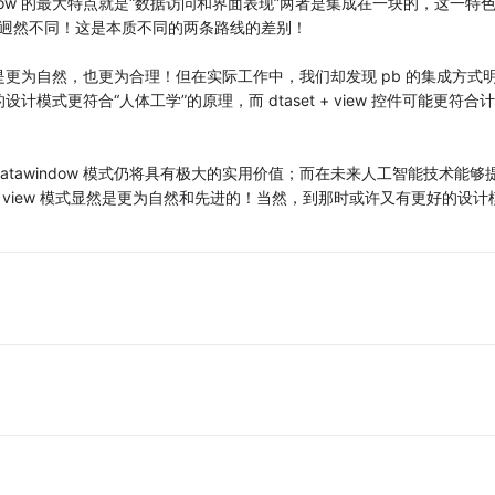
awindow 的最大特点就是“数据访问和界面表现”两者是集成在一块的，这一特
件的风格迥然不同！这是本质不同的两条路线的差别！
更为自然，也更为合理！但在实际工作中，我们却发现 pb 的集成方式
的设计模式更符合“人体工学”的原理，而 dtaset + view 控件可能更符合
tawindow 模式仍将具有极大的实用价值；而在未来人工智能技术能够
 + view 模式显然是更为自然和先进的！当然，到那时或许又有更好的设计