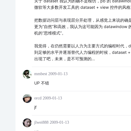
关于 dataset 我认为的确不是模仿，pb 的 dat
微软等大多数开发工具的 dataset + view 控
把数据访问层与表现层分开处理，从感觉上来说的确是
更为“自然”和高效，我认为这可能因为 datawindow 
机的“思维模式”。
我觉得，在仍然需要以人力为主要方式的编程时代，da
到足够的水平并逐渐替代人力编程的时候，dataset
出现了吧，未来，是不可预测的...
mmbest
2009-01-13
UP 不错
orcd
2009-01-13
jf
jlwei888
2009-01-13