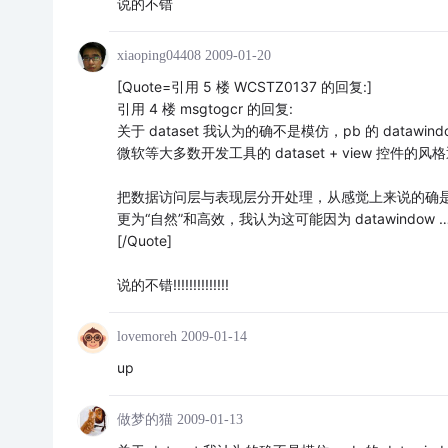
说的不错
xiaoping04408
2009-01-20
[Quote=引用 5 楼 WCSTZ0137 的回复:]
引用 4 楼 msgtogcr 的回复:
关于 dataset 我认为的确不是模仿，pb 的 dat
微软等大多数开发工具的 dataset + view 控
把数据访问层与表现层分开处理，从感觉上来说的确是
更为“自然”和高效，我认为这可能因为 datawindow 
[/Quote]
说的不错!!!!!!!!!!!!!!
lovemoreh
2009-01-14
up
做梦的猫
2009-01-13