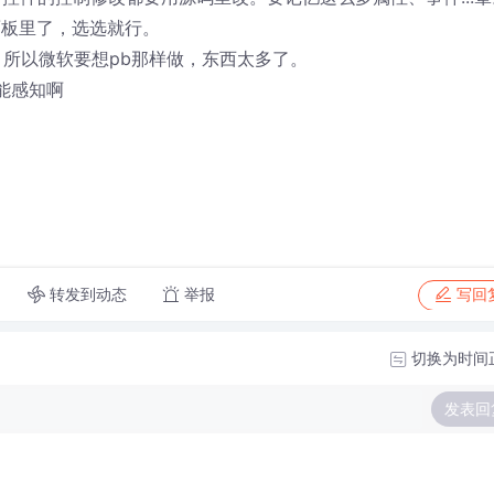
面板里了，选选就行。
se。所以微软要想pb那样做，东西太多了。
智能感知啊
转发到动态
举报
写回
切换为时间
发表回