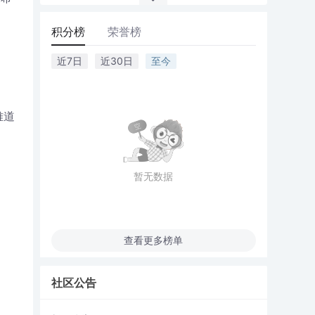
积分榜
荣誉榜
近7日
近30日
至今
难道
暂无数据
查看更多榜单
社区公告
。