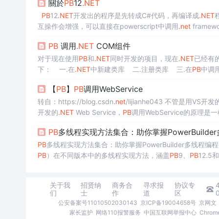
關於
PB
12
.NET
PB
12
.NET
开发出的程序是先转成C#代码，再编译成
.NET
互操作会增强，可以直接在powerscript中调用
.net
fram
语言方面的很多特征，例如：genericinterfacedelegateatt..
PB
调用
.NET
COM组件
对于现在使用
PB
和
.NET
同时开发的项目，现在
.NET
已经有
下： 一.在
.NET
中新建类库 二.注册类库 三.在
PB
打开Microsoft Visual Studi
【
PB
】
PB
调用WebService
转自：https://blog.csdn
.net
/lijianhe043 不管是用V
开发的
.NET
Web Service，
PB
调用WebService的原理是一样的，都
2.创建
PB
Web Servi...
PB
多线程实现方法集合：助你掌握PowerBuilde
PB
多线程实现方法集合：助你掌握PowerBuilder多线程编
PB
）在不同版本中的多线程实现方法，涵盖
PB
9、
PB
12.5和
享等核心知识
点
，结合实例分析与代码演示...
关于我
招贤纳
商务合
寻求报
协议专
们
士
作
道
区
公安备案号11010502030143
京ICP备19004658号
京网文〔
家长监护
网络110报警服务
中国互联网举报中心
Chro