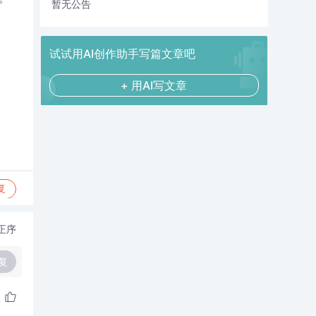
暂无公告
试试用AI创作助手写篇文章吧
+ 用AI写文章
复
正序
复