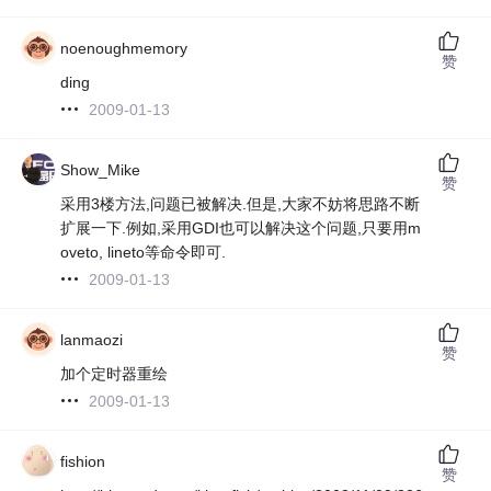
noenoughmemory
赞
ding
2009-01-13
Show_Mike
赞
采用3楼方法,问题已被解决.但是,大家不妨将思路不断
扩展一下.例如,采用GDI也可以解决这个问题,只要用m
oveto, lineto等命令即可.
2009-01-13
lanmaozi
赞
加个定时器重绘
2009-01-13
fishion
赞