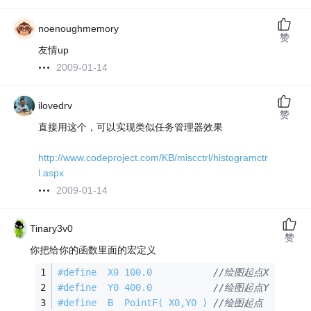
noenoughmemory
赞
友情up
2009-01-14
ilovedrv
赞
直接用这个，可以实现类似任务管理器效果
http://www.codeproject.com/KB/miscctrl/histogramctr
l.aspx
2009-01-14
Tinary3v0
赞
你把给你的函数里面的宏定义
#
define
  X0 100.0           
//绘图起点X
#
define
  Y0 400.0           
//绘图起点Y
#
define
  B  PointF( X0,Y0 ) 
//绘图起点