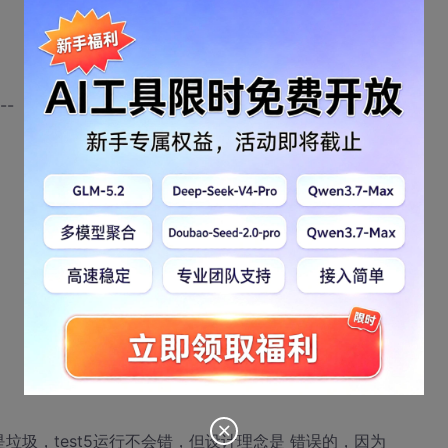
--
内容是垃圾，test5运行不会错，但设计理念是 错误的，因为