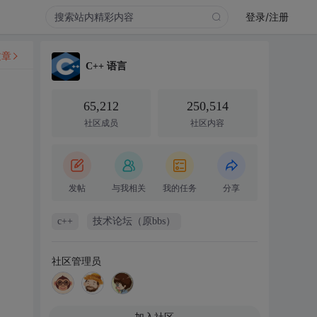
登录/注册
文章
C++ 语言
65,212
250,514
社区成员
社区内容
发帖
与我相关
我的任务
分享
c++
技术论坛（原bbs）
社区管理员
加入社区