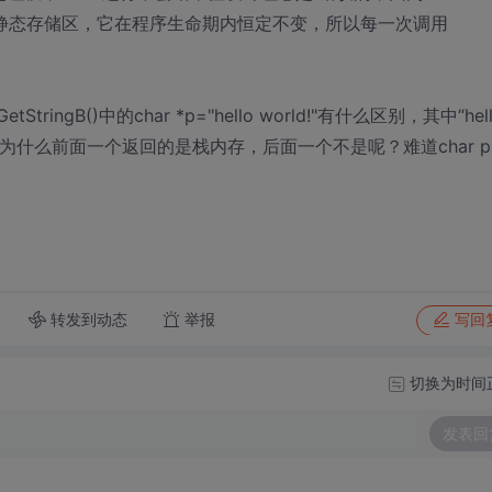
字符串，位于静态存储区，它在程序生命期内恒定不变，所以每一次调用
和GetStringB()中的char *p="hello world!"有什么区别，其中“hel
为什么前面一个返回的是栈内存，后面一个不是呢？难道char p[
转发到动态
举报
写回
切换为时间
发表回