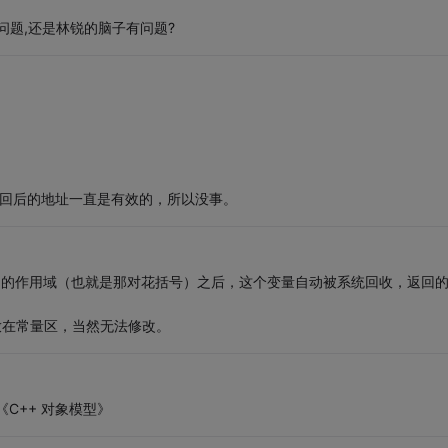
有问题,还是林锐的脑子有问题?
返回后的地址一直是有效的，所以没事。
r p声明的作用域（也就是那对花括号）之后，这个变量自动被系统回收，返回
能放在常量区，当然无法修改。
C++ 对象模型》