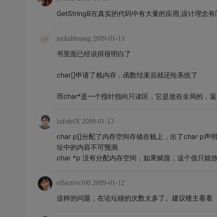
GetStringB在真实的代码中有大量的应用,设计理念
jackzhhuang
2009-01-13
书里面已经说得很明白了
char[]申请了栈内存，函数结束后就还给系统了
而char*是一个指针指向只读区，它是放在全局的，
InfidelX
2009-01-13
char p[]分配了内存空间存储在栈上，出了cha
址中的内容不可预测
char *p 没有分配内存空间，如果赋值，这个值只
effective100
2009-01-12
这样的问题，在论坛碰的次数太多了。建议楼主看看 《