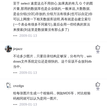
至于 select 速度这点不用担心,如果真的有几 G 个的图
片量,那用的数据库也是企业级的,一般来说,大数数据,
是会分组(分区)存放的,分组方法有很多(也可以自定)你
可以上网搜一下相关数据库说明,再有就是会建立索引
(一个表会有很多不同索引),最后会用一些经典的算法
来搜索(到这里是数据量没有那么多了)
2009-01-13
jinjazz
赞
不论多少图片，只要目录结构足够深，分布均匀，win
dows文件系统定位还是很快的。这个应该不会放到db
当中。
2009-01-13
cnzdgs
赞
给每张图片生成一个校验码，例如MD5等，对比校验
码相同就可以认为是同一图片。
2009-01-13