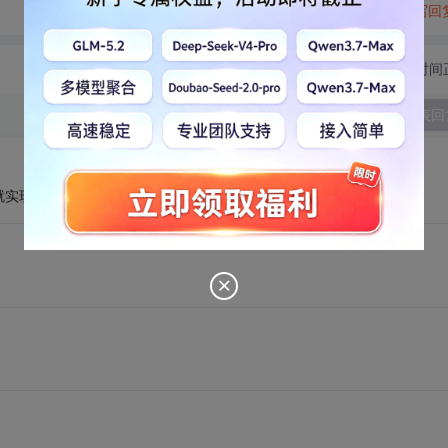
转发到动态
举报
写回
切换为时间
发表回
就实现了！