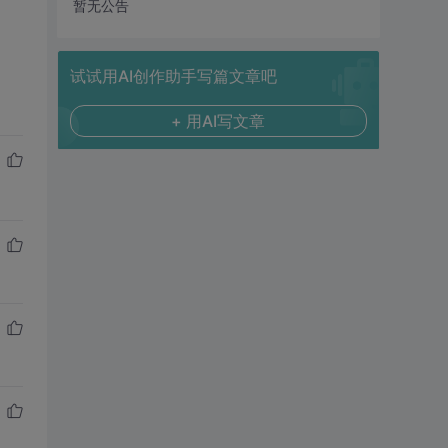
暂无公告
试试用AI创作助手写篇文章吧
+ 用AI写文章