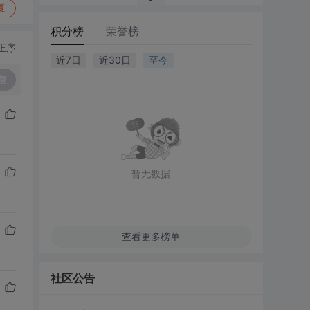
复
积分榜
荣誉榜
正序
近7日
近30日
至今
复
暂无数据
查看更多榜单
社区公告