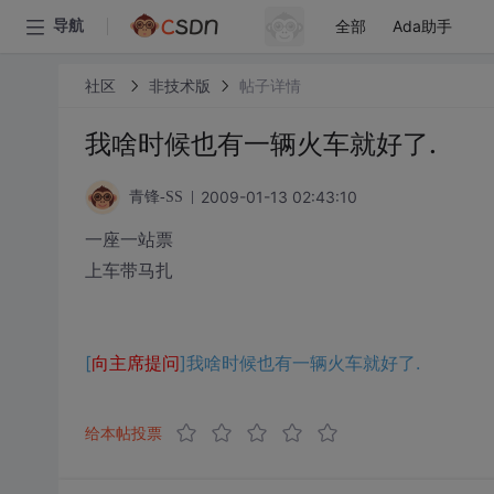
全部
Ada助手
导航
社区
非技术版
帖子详情
我啥时候也有一辆火车就好了.
2009-01-13 02:43:10
青锋-SS
一座一站票
上车带马扎
[
向主席提问
]我啥时候也有一辆火车就好了.
给本帖投票