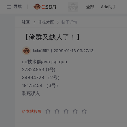
全部
Ada助手
导航
社区
非技术区
帖子详情
【俺群又缺人了！】
2009-01-13 03:27:13
bubu1987
qq技术群java jsp qun
27324553 (1号)
34894728 （2号）
18175454 （3号）
装死误入
给本帖投票