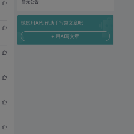
暂无公告
试试用AI创作助手写篇文章吧
+ 用AI写文章