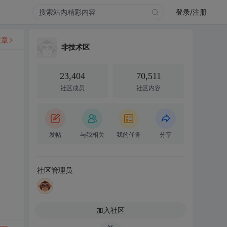
登录/注册
文章
非技术区
23,404
70,511
社区成员
社区内容
发帖
与我相关
我的任务
分享
社区管理员
加入社区