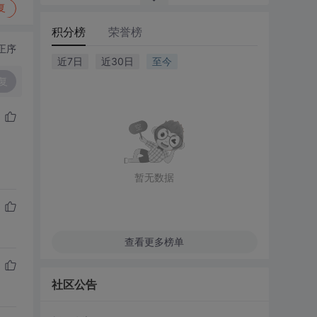
复
积分榜
荣誉榜
正序
近7日
近30日
至今
复
暂无数据
查看更多榜单
社区公告