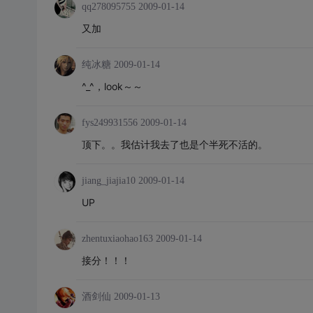
qq278095755
2009-01-14
又加
纯冰糖
2009-01-14
^_^，look～～
fys249931556
2009-01-14
顶下。。我估计我去了也是个半死不活的。
jiang_jiajia10
2009-01-14
UP
zhentuxiaohao163
2009-01-14
接分！！！
酒剑仙
2009-01-13