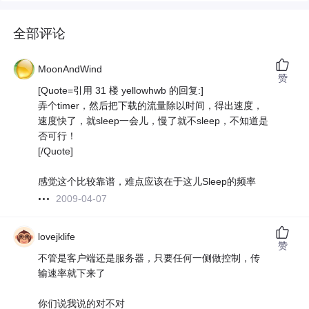
全部评论
MoonAndWind
赞
[Quote=引用 31 楼 yellowhwb 的回复:]
弄个timer，然后把下载的流量除以时间，得出速度，
速度快了，就sleep一会儿，慢了就不sleep，不知道是
否可行！
[/Quote]
感觉这个比较靠谱，难点应该在于这儿Sleep的频率
2009-04-07
lovejklife
赞
不管是客户端还是服务器，只要任何一侧做控制，传
输速率就下来了
你们说我说的对不对