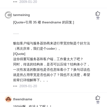
2009-01-20
tanmeining
赞
[Quote=引用 35 楼 theendname 的回复:]
......
貌似客户端与服务器协商来进行带宽控制是个好方法
（再次庆幸，我们是个coder）。
[/Quote]
这你得重写服务器和客户端，工作量太大了吧？
同时，传送的结构体，是否可以压缩？结构体小了，
一次性发送的数据包是否也意味着小了？换句话说也
就是所占用带宽是否也就小了？我也不太清楚，希望
前辈们详细解释下。。。
2009-01-20
theendname
赞
150分啊，咋没人了呢！！