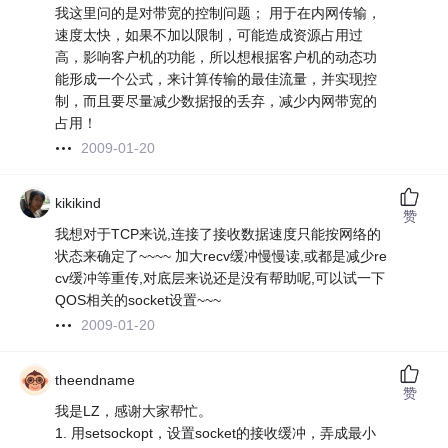
我这里问的是对带宽的控制问题； 用于在内网传输，
速度太快，如果不加以限制，可能造成资源占用过
高，影响客户机的功能，所以想根据客户机的动态功
能形成一个公式，来计算传输的最佳流量，并实现控
制，而且要尽量减少数据报的丢弃，减少内网带宽的
占用！
2009-01-20
kikikind
赞
我想对于TCP来说,连接了接收数据速度只能按网络的
状态来确定了~~~~ 加大recv缓冲慢慢读,或都是减少re
cv缓冲等重传,对底层来说还是没有帮助呢,可以试一下
QOS相关的socket设置~~~
2009-01-20
theendname
赞
我是LZ，感谢大家帮忙。
1. 用setsockopt，设置socket的接收缓冲，弄成最小