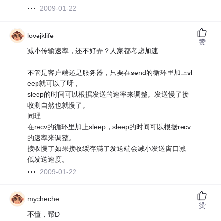
2009-01-22
lovejklife
赞
减小传输速率，还不好弄？人家都考虑加速
不管是客户端还是服务器，只要在send的循环里加上sl
eep就可以了呀，
sleep的时间可以根据发送的速率来调整。发送慢了接
收测自然也就慢了。
同理
在recv的循环里加上sleep，sleep的时间可以根据recv
的速率来调整。
接收慢了如果接收缓存满了发送端会减小发送窗口减
低发送速度。
2009-01-22
mycheche
赞
不懂，帮D