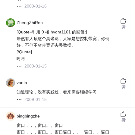
2009-01-16
ZhengZhiRen
赞
[Quote=引用 9 楼 hydra1101 的回复:]
居然有人顶这个臭诸葛，人家是想控制带宽，你倒
好，不但不省带宽还去丢数据。
[/Quote]
呵呵
2009-01-15
vanta
赞
知道理论，没有实践过，看来需要继续学习
2009-01-15
bingbingzhe
赞
窗口，，，窗口。。窗口
窗口，，，窗口。。窗口窗口，，，窗口。。窗口