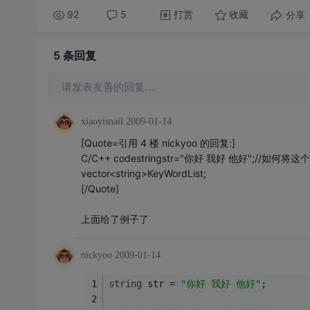
92
5
打赏
分享
收藏
5 条
回复
请发表友善的回复…
xiaoyisnail
2009-01-14
[Quote=引用 4 楼 nickyoo 的回复:]
C/C++ codestringstr="你好 我好 他好";//
vector<string>KeyWordList;
[/Quote]
上面给了例子了
nickyoo
2009-01-14
string
 str = 
"你好 我好 他好"
; 