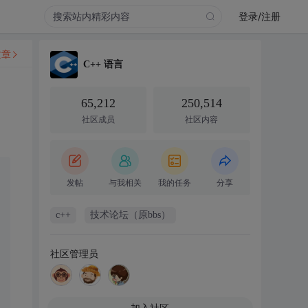
登录/注册
文章
C++ 语言
65,212
250,514
社区成员
社区内容
发帖
与我相关
我的任务
分享
c++
技术论坛（原bbs）
社区管理员
加入社区