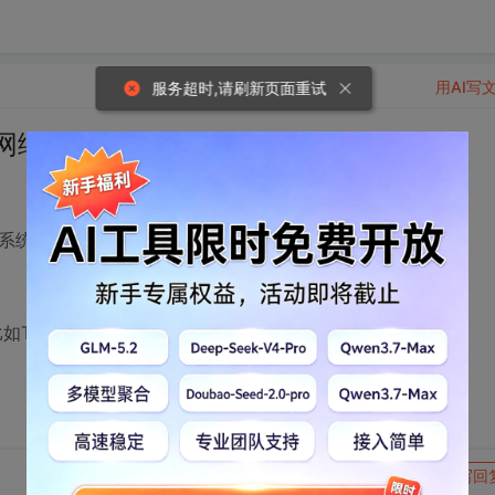
用AI写
服务超时,请刷新页面重试
网络连接信息
系统中正在运行的系统信息，可以这么写WMI查询语句：
TCP/IP连接)，使用WMI查询，怎么做呢？
转发到动态
举报
写回