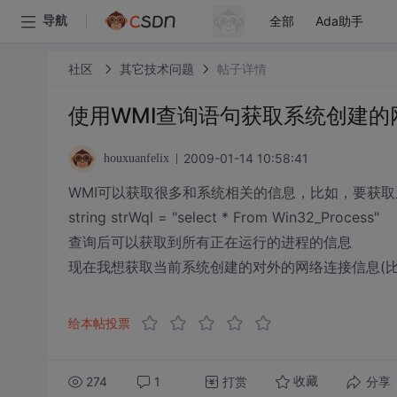
全部
Ada助手
导航
社区
其它技术问题
帖子详情
使用WMI查询语句获取系统创建的
2009-01-14 10:58:41
houxuanfelix
WMI可以获取很多和系统相关的信息，比如，要获取
string strWql = "select * From Win32_Process"
查询后可以获取到所有正在运行的进程的信息
现在我想获取当前系统创建的对外的网络连接信息(比如
给本帖投票
274
1
打赏
分享
收藏