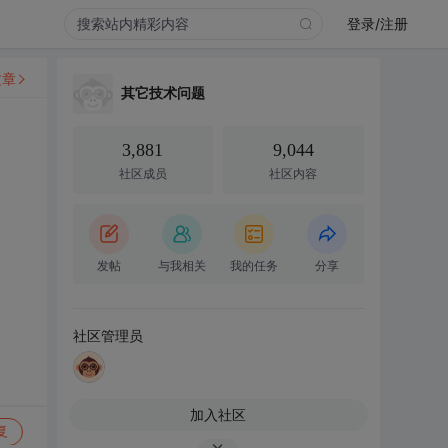
登录/注册
文章
其它技术问题
3,881
9,044
社区成员
社区内容
发帖
与我相关
我的任务
分享
社区管理员
加入社区
复