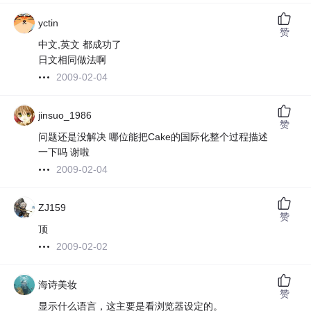
yctin
赞
中文,英文 都成功了
日文相同做法啊
2009-02-04
jinsuo_1986
赞
问题还是没解决 哪位能把Cake的国际化整个过程描述
一下吗 谢啦
2009-02-04
ZJ159
赞
顶
2009-02-02
海诗美妆
赞
显示什么语言，这主要是看浏览器设定的。