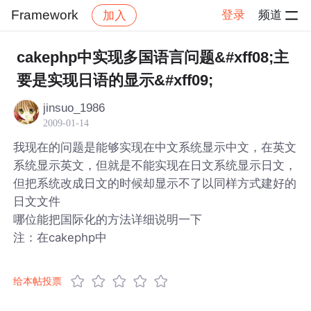
Framework
登录
频道
加入
帖子详情
社区
Framework
cakephp中实现多国语言问题&#xff08;主
要是实现日语的显示&#xff09;
jinsuo_1986
2009-01-14
我现在的问题是能够实现在中文系统显示中文，在英文
系统显示英文，但就是不能实现在日文系统显示日文，
但把系统改成日文的时候却显示不了以同样方式建好的
日文文件
哪位能把国际化的方法详细说明一下
注：在cakephp中
给本帖投票