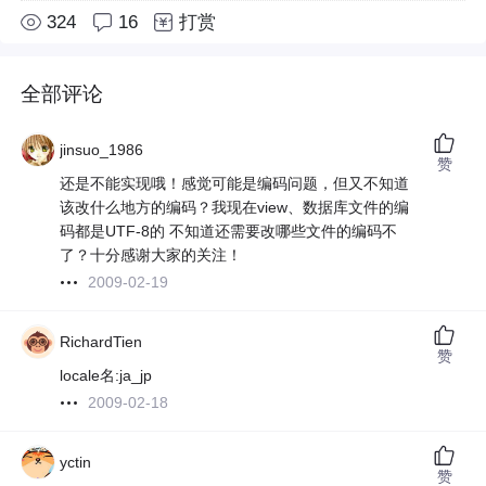
324
16
打赏
全部评论
jinsuo_1986
赞
还是不能实现哦！感觉可能是编码问题，但又不知道
该改什么地方的编码？我现在view、数据库文件的编
码都是UTF-8的 不知道还需要改哪些文件的编码不
了？十分感谢大家的关注！
2009-02-19
RichardTien
赞
locale名:ja_jp
2009-02-18
yctin
赞