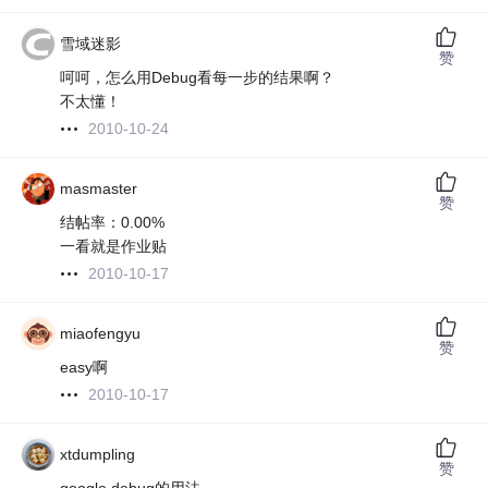
雪域迷影
赞
呵呵，怎么用Debug看每一步的结果啊？
不太懂！
2010-10-24
masmaster
赞
结帖率：0.00%
一看就是作业贴
2010-10-17
miaofengyu
赞
easy啊
2010-10-17
xtdumpling
赞