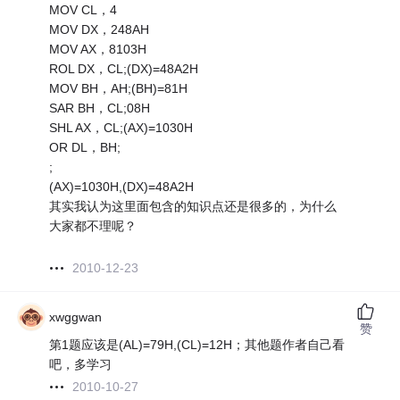
MOV CL，4
MOV DX，248AH
MOV AX，8103H
ROL DX，CL;(DX)=48A2H
MOV BH，AH;(BH)=81H
SAR BH，CL;08H
SHL AX，CL;(AX)=1030H
OR DL，BH;
;
(AX)=1030H,(DX)=48A2H
其实我认为这里面包含的知识点还是很多的，为什么
大家都不理呢？
2010-12-23
xwggwan
赞
第1题应该是(AL)=79H,(CL)=12H；其他题作者自己看
吧，多学习
2010-10-27