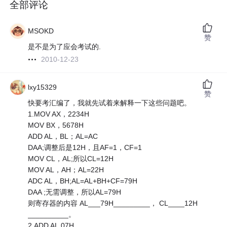
全部评论
MSOKD
赞
是不是为了应会考试的.
2010-12-23
lxy15329
赞
快要考汇编了，我就先试着来解释一下这些问题吧。
1.MOV AX，2234H
MOV BX，5678H
ADD AL，BL；AL=AC
DAA;调整后是12H，且AF=1，CF=1
MOV CL，AL;所以CL=12H
MOV AL，AH；AL=22H
ADC AL，BH;AL=AL+BH+CF=79H
DAA ;无需调整，所以AL=79H
则寄存器的内容 AL___79H_________， CL____12H
__________。
2.ADD AL,07H