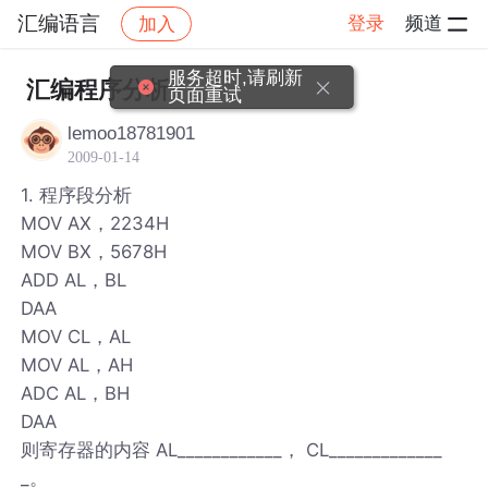
汇编语言
登录
频道
加入
帖子详情
社区
汇编语言
服务超时,请刷新
汇编程序分析
页面重试
lemoo18781901
2009-01-14
1. 程序段分析
MOV AX，2234H
MOV BX，5678H
ADD AL，BL
DAA
MOV CL，AL
MOV AL，AH
ADC AL，BH
DAA
则寄存器的内容 AL____________， CL_____________
_。