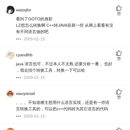
waizqfor
赞
看到了GOTO的身影
LZ想怎么转换啊 C++转JAVA容易一些 从网上看看有没
有不同语言做的吧
2009-01-15
cyandlhb
赞
java 语言也可，不过本人不太熟 还要分析一番 。也好
，我去找个转换工具，转换一下可以哈
2009-01-15
xiaoyisnail
赞
。。。不知道楼主想用什么语言实现，还是有一些语
言转换工具的，可以把c++代码转为其它语言的代码
2009-01-15