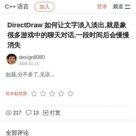
C++ 语言
登录
频道
加入
帖子详情
社区
C++ 语言
DirectDraw 如何让文字淡入淡出,就是象
很多游戏中的聊天对话,一段时间后会慢慢
消失
design8080
2009-01-15
如题,分不多了,见谅...
给本帖投票
217
13
打赏
全部评论