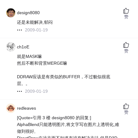
design8080
赞
还是未能解决,郁闷
2009-01-19
ch1oE
赞
就是MASK嘛
然后不断和背景MERGE嘛
DDRAW应该是有类似的BUFFER，不过貌似很底
层。。
2009-01-19
redleaves
赞
[Quote=引用 3 楼 design8080 的回复:]
AlphaBlend只能透明图片,将文字写在图片上透明化,难
做到很好,