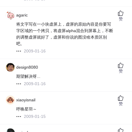
agaric
赞
将文字写在一小块虚屏上，虚屏的原始内容是你要写
字区域的一个拷贝，将虚屏alpha混合到屏幕上，不断
的调整虚屏就好了，虚屏和你说的图没啥本质区别
吧。
2009-01-16
design8080
赞
期望解决呀...
2009-01-16
xiaoyisnail
赞
呼唤星羽～
2009-01-15