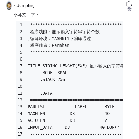
xtdumpling
赞
小补充一下：
;*******************************************
;程序功能：显示输入字符串字符个数 
;编译环境：MASM611下编译通过 
;程序作者：Parmhan 
;*******************************************
TITLE STRING_LENGHT(EXE) 显示输入的字符串
     .MODEL SMALL
     .STACK 256
;===========================================
     .DATA
;===========================================
PARLIST            LABEL       BYTE      
MAXNLEN          DB            40       
ACTULEN          DB            ?        
INPUT_DATA     DB            40 DUP(' '
;-------------------------------------------