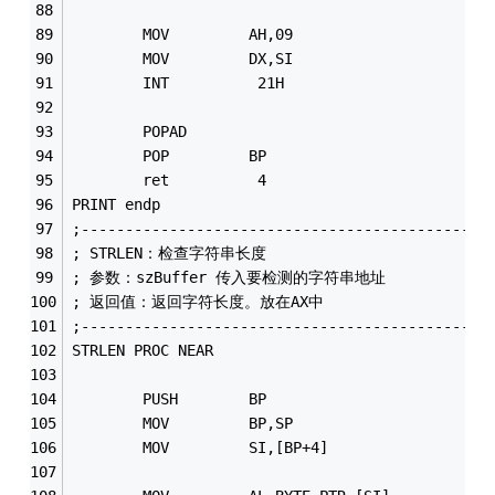
        MOV         AH,09                   
        MOV         DX,SI
        INT          21H
        POPAD
        POP         BP 
        ret          4
PRINT endp
;----------------------------------------------
; STRLEN：检查字符串长度
; 参数：szBuffer 传入要检测的字符串地址
; 返回值：返回字符长度。放在AX中
;----------------------------------------------
STRLEN PROC NEAR
        PUSH        BP
        MOV         BP,SP
        MOV         SI,[BP+4] 