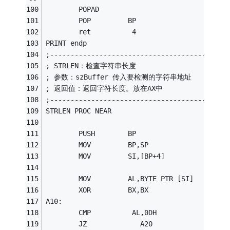
        POPAD
        POP         BP 
        ret          4
PRINT endp
;-------------------------------------------
; STRLEN：检查字符串长度
; 参数：szBuffer 传入要检测的字符串地址
; 返回值：返回字符长度。放在AX中
;-------------------------------------------
STRLEN PROC NEAR
        PUSH        BP
        MOV         BP,SP
        MOV         SI,[BP+4] 
        MOV         AL,BYTE PTR [SI]
        XOR         BX,BX
A10: 
        CMP          AL,0DH
        JZ             A20