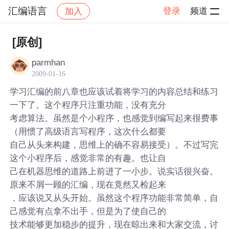
汇编语言
登录
频道
加入
帖子详情
社区
汇编语言
[原创]
parmhan
2009-01-16
学习汇编的前八章也应该试着将学习的内容总结和练习
一下了。这个程序只注重功能，没有充分
考虑算法。虽然是个小程序，也感觉到编写起来很费事
（用惯了高级语言写程序，这次什么都要
自己从头来构建，思维上的确不容易接受）。不过写完
这个小程序后，感觉非常的有趣。也让自
己在机器思维的道路上前进了一小步。说实话很兴奋。
原来不屑一顾的汇编，现在竟然又检起来
，应该说又从头开始。虽然这个程序功能非常简单，自
己感觉有点拿不出手，但是为了使自己的
技术能够更加稳步的提升，现在晾出来和大家交流，讨