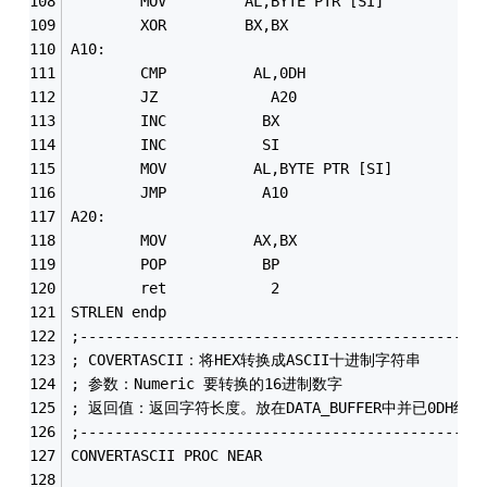
        MOV         AL,BYTE PTR [SI]
        XOR         BX,BX
A10: 
        CMP          AL,0DH
        JZ             A20
        INC           BX
        INC           SI
        MOV          AL,BYTE PTR [SI]
        JMP           A10 
A20: 
        MOV          AX,BX
        POP           BP 
        ret            2
STRLEN endp
;----------------------------------------------
; COVERTASCII：将HEX转换成ASCII十进制字符串
; 参数：Numeric 要转换的16进制数字
; 返回值：返回字符长度。放在DATA_BUFFER中并已0DH结尾
;----------------------------------------------
CONVERTASCII PROC NEAR