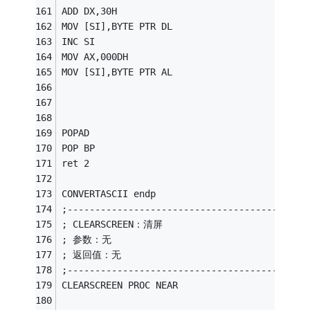
ADD DX,30H 
MOV [SI],BYTE PTR DL 
INC SI 
MOV AX,000DH 
MOV [SI],BYTE PTR AL 
POPAD 
POP BP 
ret 2 
CONVERTASCII endp
;-------------------------------------------
; CLEARSCREEN：清屏
; 参数：无
; 返回值：无
;-------------------------------------------
CLEARSCREEN PROC NEAR