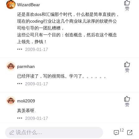
WizardBear
赞
还是喜欢dos和汇编那个时代，什么都是简单直接的，
现在的coding行业让这几个商业味儿浓厚的软硬件公
司给引导的一团乱糟糟，
这些公司只有一个目的：创造概念，然后在这个概念
上领先，挣钱！
2009-01-17
parmhan
赞
已经拜读了，写的很简练。学习了。。。。。。
2009-01-17
moli2009
赞
真羡慕呀.
2009-01-17
12
说点什么…
parmhan
赞