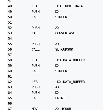
        LEA          DX,INPUT_DATA 
        PUSH        DX
        CALL        STRLEN
        PUSH        AX
        CALL        CONVERTASCII
        PUSH        AX
        CALL        SETCURSOR
        LEA          DX,DATA_BUFFER
        PUSH        DX
        CALL        STRLEN 
        LEA          DX,DATA_BUFFER
        PUSH        AX    
        PUSH        DX
        CALL        PRINT 
        MOV         AX,4C00H