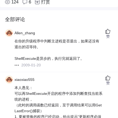
124
6
打赏
全部评论
Allen_zhang
赞
在你的升级程序中判断主进程是否退出，如果还没有
退出的话等待。
ShellExecute是异步的，执行完就返回了。
2009-01-20
xiaoxiao555
赞
本人愚见：
可以再ShellExecute开启的程序中添加判断查找当前系
统的进程，
（此时的调用函数已经返回，至于调用结果可以用Get
LastError()捕获）
1. 要被替换的程序已经启动，给出提示“更新程序必须