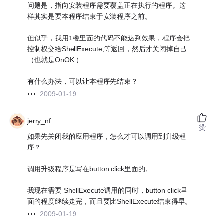
问题是，指向安装程序需要覆盖正在执行的程序。这
样其实是要本程序结束于安装程序之前。
但似乎，我用1楼里面的代码不能达到效果，程序会把
控制权交给ShellExecute,等返回，然后才关闭掉自己
（也就是OnOK.）
有什么办法，可以让本程序先结束？
2009-01-19
jerry_nf
赞
如果先关闭我的应用程序，怎么才可以调用到升级程
序？
调用升级程序是写在button click里面的。
我现在需要 ShellExecute调用的同时，button click里
面的程度继续走完，而且要比ShellExecute结束得早。
2009-01-19