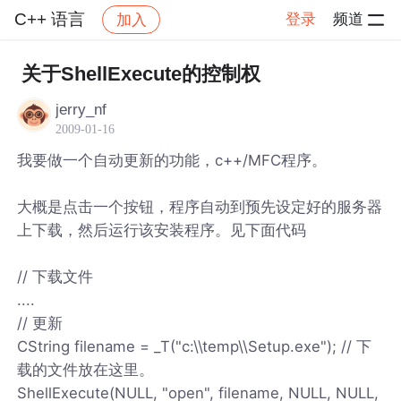
C++ 语言
登录
频道
加入
帖子详情
社区
C++ 语言
关于ShellExecute的控制权
jerry_nf
2009-01-16
我要做一个自动更新的功能，c++/MFC程序。
大概是点击一个按钮，程序自动到预先设定好的服务器
上下载，然后运行该安装程序。见下面代码
// 下载文件
....
// 更新
CString filename = _T("c:\\temp\\Setup.exe"); // 下
载的文件放在这里。
ShellExecute(NULL, "open", filename, NULL, NULL,