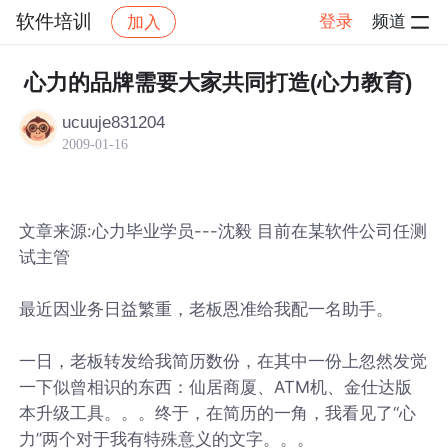
软件培训
登录
频道
加入
帖子详情
社区
软件培训
心力的品牌需要大家共同打造(心力教育)
ucuuje831204
2009-01-16
文章来源:心力毕业学员---沈毅 目前在某软件公司任测
试主管
最近因业务日益繁重，老板恩准给我配一名助手。
一日，老板转发给我简历数份，在其中一份上忽然发觉
一下似曾相识的东西：仙居商厦、ATM机、金仕达版
本升级工具。。。终于，在简历的一角，我看见了“心
力”两个对于我有特殊意义的文字。。。