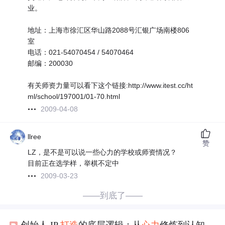
业。
地址：上海市徐汇区华山路2088号汇银广场南楼806
室
电话：021-54070454 / 54070464
邮编：200030
有关师资力量可以看下这个链接:http://www.itest.cc/ht
ml/school/197001/01-70.html
2009-04-08
llree
赞
LZ，是不是可以说一些心力的学校或师资情况？
目前正在选学样，举棋不定中
2009-03-23
——到底了——