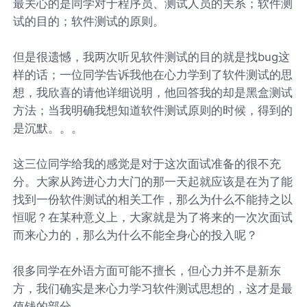
最关心的是同学对于程序员、测试人员的关系；软件测
试的目的；软件测试的原则。
但是很遗憾，我两次听见软件测试的目的就是找bug这
样的话；一位同学告诉我他在心力学到了软件测试的思
想，我欣喜的请他详细说明，他回答我的却是黑盒测试
方法；当我明确我想知道软件测试原则的时候，得到的
是沉默。。。
这三位同学给我的感觉是对于这次面试准备的很不充
分。大家从跨进心力大门的那一天起就应该是在为了能
找到一份软件测试的相关工作，那么为什么不能持之以
恒呢？在某种意义上，大家就是为了将来的一次次面试
而来心力的，那么为什么不能全身心的投入呢？
很多同学在外语方面可能不擅长，但心力并不是新东
方，我们确实是来心力学习软件测试思想的，这才是最
值钱的部分。