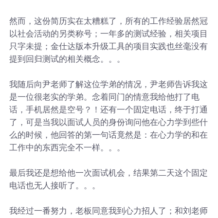
然而，这份简历实在太糟糕了，所有的工作经验居然冠
以社会活动的另类称号；一年多的测试经验，相关项目
只字未提；金仕达版本升级工具的项目实践也丝毫没有
提到回归测试的相关概念。。。
我随后向尹老师了解这位学弟的情况，尹老师告诉我这
是一位很老实的学弟。念着同门的情意我给他打了电
话，手机居然是空号？！还有一个固定电话，终于打通
了，可是当我以面试人员的身份询问他在心力学到些什
么的时候，他回答的第一句话竟然是：在心力学的和在
工作中的东西完全不一样。。。
最后我还是想给他一次面试机会，结果第二天这个固定
电话也无人接听了。。。
我经过一番努力，老板同意我到心力招人了；和刘老师