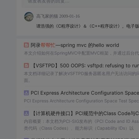
请发表友善的回复…
高飞家的猫
2009-01-16
谭浩强的《C程序设计》＆《C++程序设计》。电子
阿录
帮帮忙
—spring mvc 的hello world
本文介绍如何在SpringMVC中配置MVC框架，并通过后台
【VSFTPD】500 OOPS: vsftpd: refusing to run
本文档详细记录了解决VSFTPD服务器匿名用户无法访问
面。
PCI Express Architecture Configuration Space 
PCI Express Architecture Configuration Space Test Specif
【计算机硬件接口】PCI规范中的Class Code与
内容概要：本文档为PCI-SIG发布的《PCI Code and ID As
类代码（Class Codes）、能力标识（Capability IDs）以