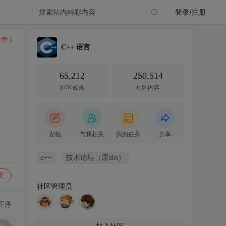
登录/注册
文章
C++ 语言
65,212
250,514
社区成员
社区内容
发帖
与我相关
我的任务
分享
c++
技术论坛（原bbs）
复
社区管理员
正序
加入社区