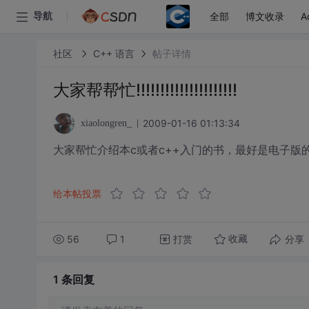
全部
博文收录
A
导航
社区
C++ 语言
帖子详情
大家帮帮忙!!!!!!!!!!!!!!!!!!!!!
2009-01-16 01:13:34
xiaolongren_
大家帮忙介绍本c或者c++入门的书，最好是电子版
给本帖投票
56
1
打赏
分享
收藏
1 条
回复