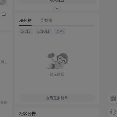
复
积分榜
荣誉榜
近7日
近30日
至今
块等方
暂无数据
查看更多榜单
设备的
社区公告