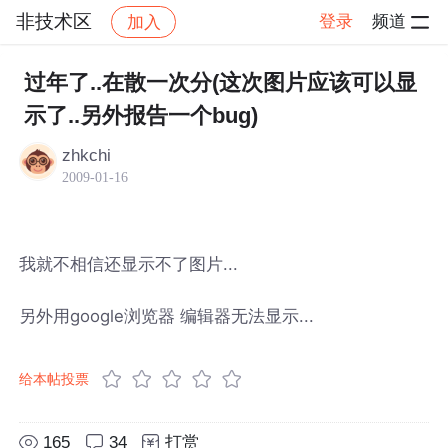
非技术区
登录
频道
加入
帖子详情
社区
非技术区
过年了..在散一次分(这次图片应该可以显
示了..另外报告一个bug)
zhkchi
2009-01-16
我就不相信还显示不了图片...
另外用google浏览器 编辑器无法显示...
给本帖投票
165
34
打赏