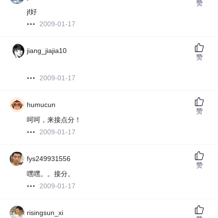
赞
jf好
2009-01-17
jiang_jiajia10
赞
2009-01-17
humucun
赞
呵呵，来接点分！
2009-01-17
fys249931556
赞
嘿嘿。。接分。
2009-01-17
risingsun_xi