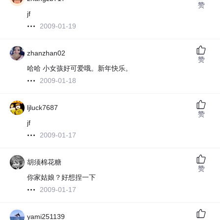
赞
jf
2009-01-19
zhanzhan02
赞
哈哈 小女孩好可爱哦。新年快乐。
2009-01-18
ljluck7687
赞
jf
2009-01-17
胡须棉花糖
赞
你家姑娘？好想捏一下
2009-01-17
yami251139