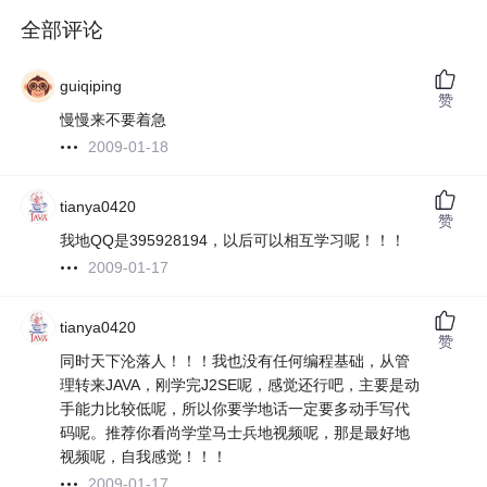
全部评论
guiqiping
赞
慢慢来不要着急
2009-01-18
tianya0420
赞
我地QQ是395928194，以后可以相互学习呢！！！
2009-01-17
tianya0420
赞
同时天下沦落人！！！我也没有任何编程基础，从管
理转来JAVA，刚学完J2SE呢，感觉还行吧，主要是动
手能力比较低呢，所以你要学地话一定要多动手写代
码呢。推荐你看尚学堂马士兵地视频呢，那是最好地
视频呢，自我感觉！！！
2009-01-17