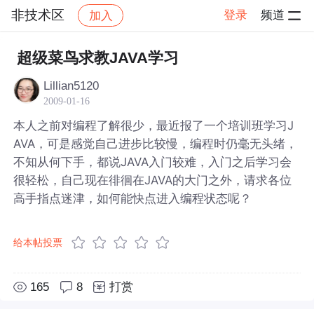
非技术区
登录
频道
加入
帖子详情
社区
非技术区
超级菜鸟求教JAVA学习
Lillian5120
2009-01-16
本人之前对编程了解很少，最近报了一个培训班学习J
AVA，可是感觉自己进步比较慢，编程时仍毫无头绪，
不知从何下手，都说JAVA入门较难，入门之后学习会
很轻松，自己现在徘徊在JAVA的大门之外，请求各位
高手指点迷津，如何能快点进入编程状态呢？
给本帖投票
165
8
打赏