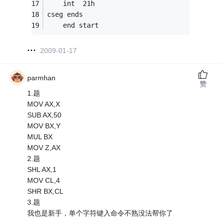
    int  21h
cseg ends
    end start
2009-01-17
parmhan
赞
1.题
MOV AX,X
SUB AX,50
MOV BX,Y
MUL BX
MOV Z,AX
2.题
SHL AX,1
MOV CL,4
SHR BX,CL
3.题
我也是新手，单个字符键入命令不熟没法帮你了