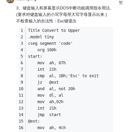
赞
3、键盘输入和屏幕显示DOS中断功能调用指令用法。
(要求对键盘输入的小写字母用大写字母显示出来.)
不检查输入的合法性：Esc键退出
Title Convert to Upper
.model tiny
cseg segment 'code'
    org 100h
start:
    mov  ah, 07h
    int  21h
    cmp  al, 1Bh;'Esc' to exit
    jz   @ext
    and  al, not 20h
    mov  dl, al
    mov  ah,02h
    int  21h
    jmp  start
@ext:
    mov  ah, 4ch