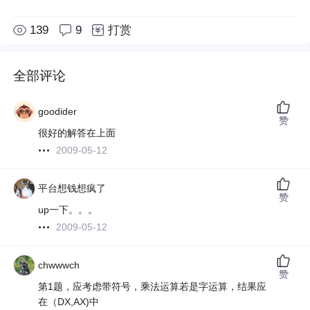
139
9
打赏
全部评论
goodider
赞
很好的解答在上面
2009-05-12
平台想钱想疯了
赞
up一下。。。
2009-05-12
chwwwch
赞
第1题，应考虑带符号，乘法运算若是字运算，结果应
在（DX,AX)中