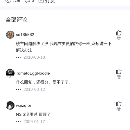
159
3
打赏
全部评论
so185582
赞
楼主问题解决了没,我现在要做的跟你一样,麻烦讲一下
解决办法
2010-03-18
TomatoEggNoodle
赞
什么回复，还得分。受不了了。
2010-03-12
waizqfor
赞
NSIS没用过 帮顶了
2009-01-17