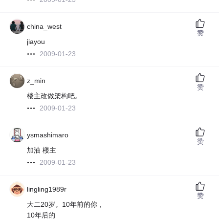
china_west
赞
jiayou
2009-01-23
z_min
赞
楼主改做架构吧。
2009-01-23
ysmashimaro
赞
加油 楼主
2009-01-23
lingling1989r
赞
大二20岁。10年前的你，
10年后的