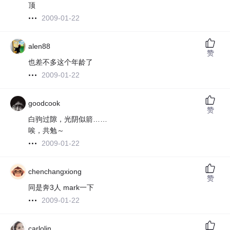
顶
2009-01-22
alen88
赞
也差不多这个年龄了
2009-01-22
goodcook
赞
白驹过隙，光阴似箭……
唉，共勉～
2009-01-22
chenchangxiong
赞
同是奔3人 mark一下
2009-01-22
carlolin