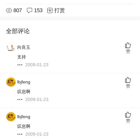
807
153
打赏
全部评论
向良玉
赞
支持
2009-01-23
lbjfeng
赞
叹息啊
2009-01-23
lbjfeng
赞
叹息啊
2009-01-23