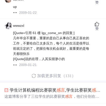
赞
up
2009-01-22
wwwzxl
赞
[Quote=引用 61 楼 lgy_come_on 的回复:]
几年毕业不重要，重要的是自己从事自己真正喜欢的
工作，不要给自己太多压力，每个人的生活是很早以
前就注定的了，把握住每次机会就好，最重要的是每
天都很快乐
[/Quote]说的在理，人其实很渺小的
2009-01-21
加载更多回复（131）
学生计算机编程比赛获奖
感言
,学生比赛获奖
感言
4
这篇博客分享了三位学生的比赛获奖
感言
，他们分别在演
讲比赛、科技创新大赛和围棋比赛中取得了优异的成绩。