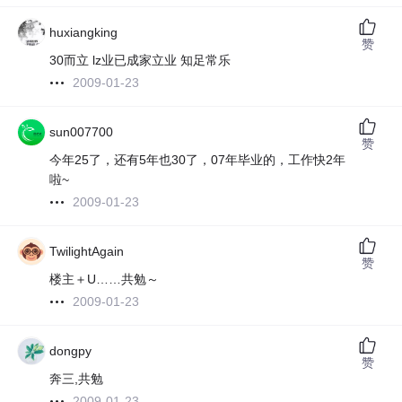
huxiangking
赞
30而立 lz业已成家立业 知足常乐
2009-01-23
sun007700
赞
今年25了，还有5年也30了，07年毕业的，工作快2年
啦~
2009-01-23
TwilightAgain
赞
楼主＋U……共勉～
2009-01-23
dongpy
赞
奔三,共勉
2009-01-23