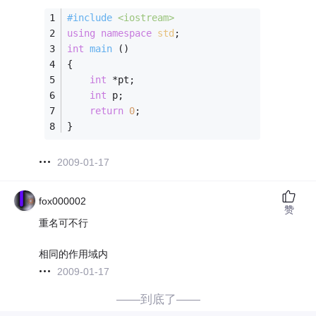
#
include
<iostream>
using
namespace
std
;
int
main
()
{
int
 *pt;
int
 p;
return
0
;
}
2009-01-17
fox000002
赞
重名可不行
相同的作用域内
2009-01-17
——到底了——