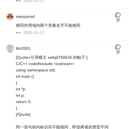
2009-01-17
xiaoyisnail
赞
相同作用域内两个变量名字不能相同
2009-01-17
lbh2001
赞
[Quote=引用楼主 xwhjd760626 的帖子:]
C/C++ code#include <iostream>
using namespace std;
int main ()
{
int *p;
int p;
return 0;
}
[/Quote]
同一语句块内标识符不能相同，即使两者的类型不同