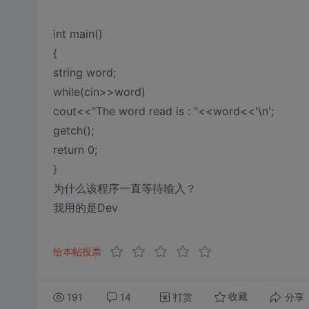
int main()
{
string word;
while(cin>>word)
cout<<"The word read is : "<<word<<'\n';
getch();
return 0;
}
为什么该程序一直等待输入？
我用的是Dev
给本帖投票
191
14
打赏
分享
收藏