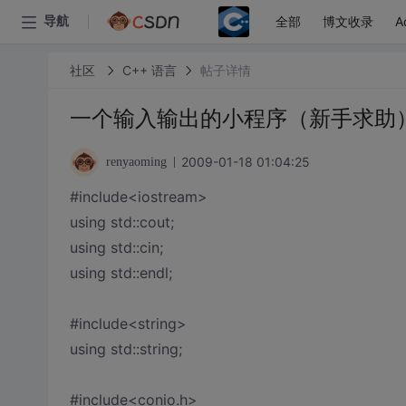
全部
博文收录
A
导航
社区
C++ 语言
帖子详情
一个输入输出的小程序（新手求助
2009-01-18 01:04:25
renyaoming
#include<iostream>
using std::cout;
using std::cin;
using std::endl;
#include<string>
using std::string;
#include<conio.h>