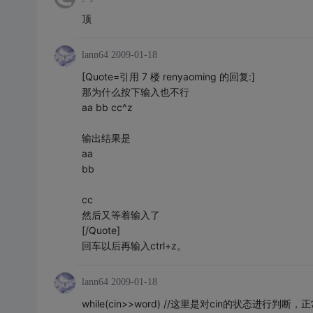
顶
lann64
2009-01-18
[Quote=引用 7 楼 renyaoming 的回复:]
那为什么按下输入也不行
aa bb cc^z
输出结果是
aa
bb
cc
然后又等着输入了
[/Quote]
回车以后再输入ctrl+z。
lann64
2009-01-18
while(cin>>word) //这里是对cin的状态进行