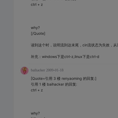
ctrl + z
why?
[/Quote]
读到这个时，说明流到达末尾，cin流状态为失效，从
补充：windows下是ctrl-z,linux下是ctrl-d
baihacker
2009-01-18
[Quote=引用 3 楼 renyaoming 的回复:]
引用 1 楼 baihacker 的回复:
ctrl + z
why?