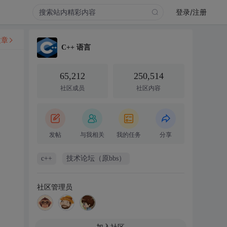
登录/注册
文章
C++ 语言
65,212
250,514
社区成员
社区内容
发帖
与我相关
我的任务
分享
c++
技术论坛（原bbs）
社区管理员
加入社区