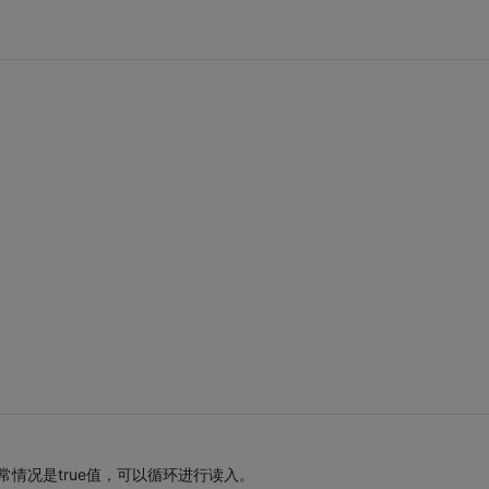
判断，正常情况是true值，可以循环进行读入。