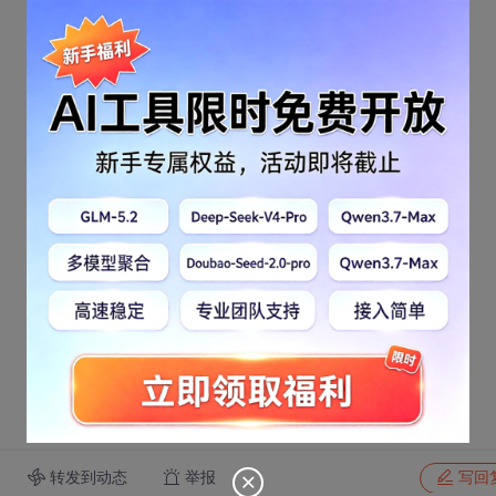
转发到动态
举报
写回