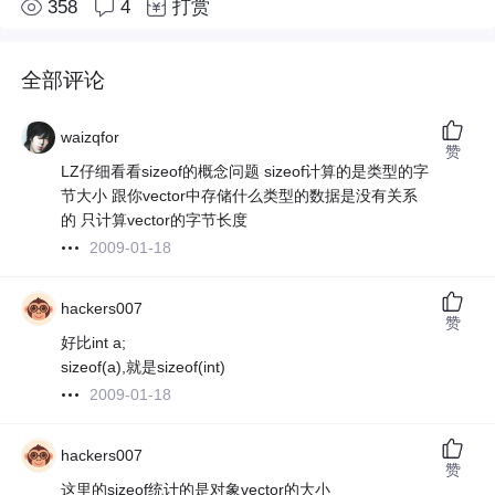
358
4
打赏
全部评论
waizqfor
赞
LZ仔细看看sizeof的概念问题 sizeof计算的是类型的字
节大小 跟你vector中存储什么类型的数据是没有关系
的 只计算vector的字节长度
2009-01-18
hackers007
赞
好比int a;
sizeof(a),就是sizeof(int)
2009-01-18
hackers007
赞
这里的sizeof统计的是对象vector的大小