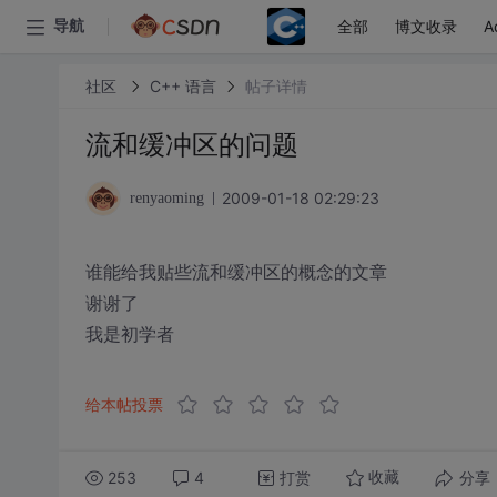
全部
博文收录
A
导航
社区
C++ 语言
帖子详情
流和缓冲区的问题
2009-01-18 02:29:23
renyaoming
谁能给我贴些流和缓冲区的概念的文章
谢谢了
我是初学者
给本帖投票
253
4
打赏
分享
收藏