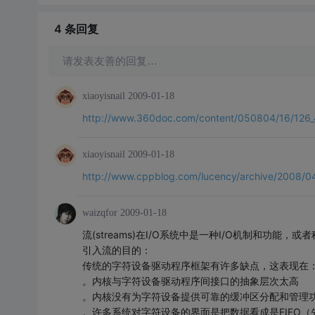
4 条
回复
请发表友善的回复…
xiaoyisnail
2009-01-18
http://www.360doc.com/content/050804/16/126_
xiaoyisnail
2009-01-18
http://www.cppblog.com/lucency/archive/2008/0
waizqfor
2009-01-18
流(streams)在I/O系统中是一种I/O机制和功能
引入流的目的：
传统的字符设备驱动程序框架有许多缺点，这表现在
。内核与字符设备驱动程序间接口的抽象层次太高
。内核没有为字符设备提供可靠的缓冲区分配和管理
。许多系统对字符设备的界面是把数据看成是FIFO