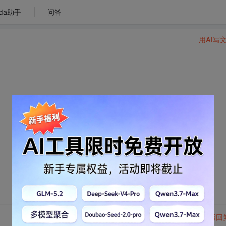
da助手
问答
用AI写
转发到动态
举报
写回