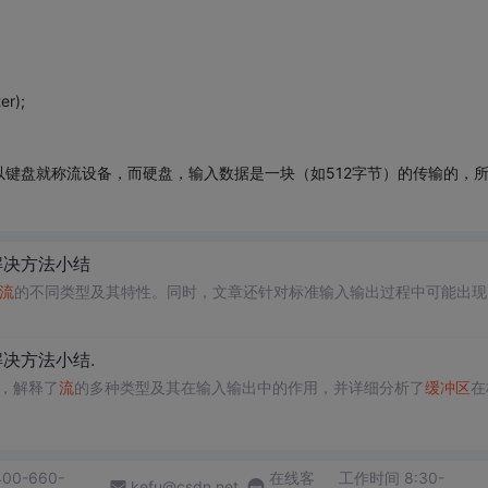
er);
键盘就称流设备，而硬盘，输入数据是一块（如512字节）的传输的，
解决方法小结
流
的不同类型及其特性。同时，文章还针对标准输入输出过程中可能出现
决方法小结.
概念，解释了
流
的多种类型及其在输入输出中的作用，并详细分析了
缓冲区
在
400-660-
在线客
工作时间 8:30-
kefu@csdn.net