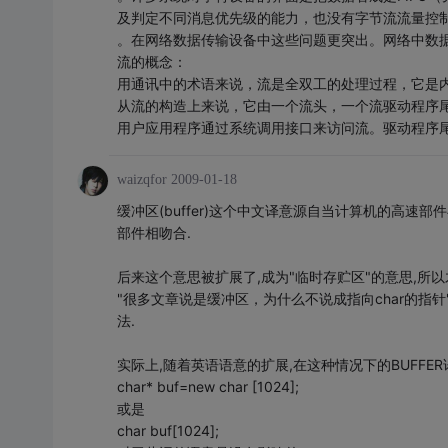
及判定不同消息优先级的能力，也没有字节流流量控
。在网络数据传输设备中这些问题更突出。网络中数
流的概念：
用通讯中的术语来说，流是全双工的处理过程，它是
从流的构造上来说，它由一个流头，一个流驱动程序
用户应用程序通过系统调用接口来访问流。驱动程序
waizqfor
2009-01-18
缓冲区(buffer)这个中文译意源自当计算机的高速
部件相吻合.
后来这个意思被扩展了,成为"临时存贮区"的意思,所以
"很多文章说是缓冲区，为什么不说成指向char的指针"
法.
实际上,随着英语语意的扩展,在这种情况下的BUFFE
char* buf=new char [1024];
或是
char buf[1024];