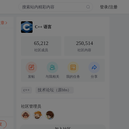
登录/注册
文章
C++ 语言
65,212
250,514
社区成员
社区内容
发帖
与我相关
我的任务
分享
c++
技术论坛（原bbs）
社区管理员
复
加入社区