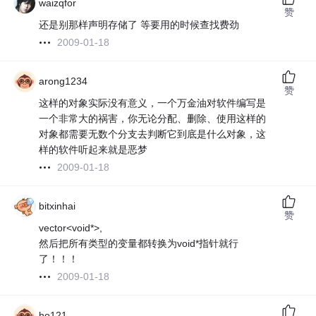
waizqfor
赞
还是别那样声明存储了 等要用的时候查找费劲
2009-01-18
arong1234
赞
这样的对象实际没有意义，一个万金油对软件编写是
一个非常大的祸害，你无论分配、删除、使用这样的
对象都需要无数个分支去判断它到底是什么对象，这
样的软件听起来就是恶梦
2009-01-18
bitxinhai
赞
vector<void*>,
然后把所有类型的变量都转换为void*指针就行
了！！！
2009-01-18
ho121