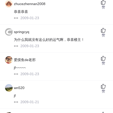
zhucezhennan2008
赞
恭喜恭喜
2009-01-23
springcyq
赞
为什么我就没有这么好的运气啊，恭喜楼主！
2009-01-23
爱摸鱼de老邪
赞
jf~~~~~
2009-01-23
wn520
赞
jf
2009-01-21