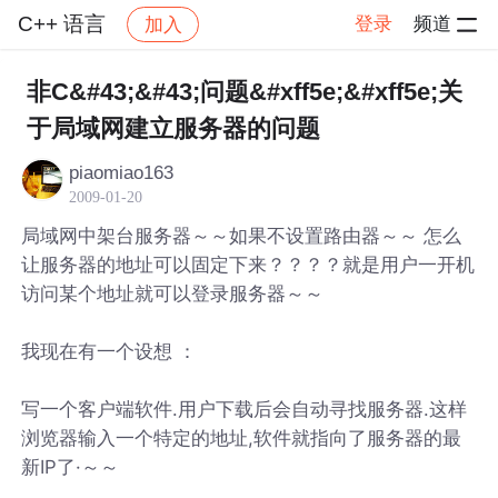
C++ 语言
登录
频道
加入
帖子详情
社区
C++ 语言
非C&#43;&#43;问题&#xff5e;&#xff5e;关
于局域网建立服务器的问题
piaomiao163
2009-01-20
局域网中架台服务器～～如果不设置路由器～～ 怎么
让服务器的地址可以固定下来？？？？就是用户一开机
访问某个地址就可以登录服务器～～
我现在有一个设想 ：
写一个客户端软件.用户下载后会自动寻找服务器.这样
浏览器输入一个特定的地址,软件就指向了服务器的最
新IP了·～～