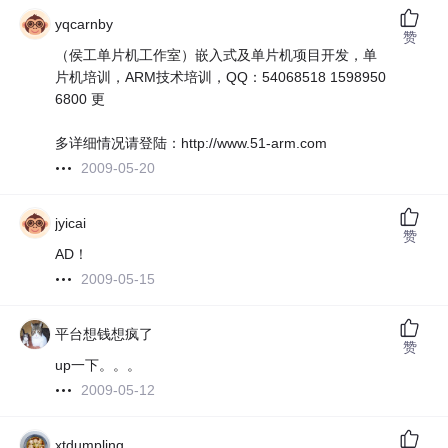
yqcarnby
赞
（侯工单片机工作室）嵌入式及单片机项目开发，单
片机培训，ARM技术培训，QQ：54068518 1598950
6800 更
多详细情况请登陆：http://www.51-arm.com
2009-05-20
jyicai
赞
AD！
2009-05-15
平台想钱想疯了
赞
up一下。。。
2009-05-12
xtdumpling