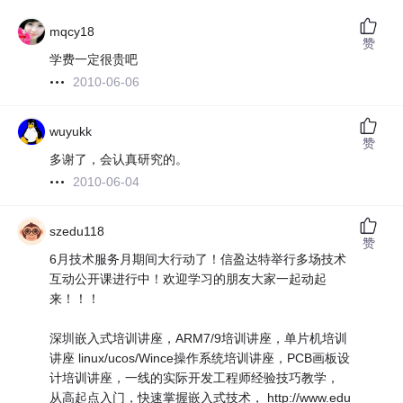
mqcy18
赞
学费一定很贵吧
2010-06-06
wuyukk
赞
多谢了，会认真研究的。
2010-06-04
szedu118
赞
6月技术服务月期间大行动了！信盈达特举行多场技术
互动公开课进行中！欢迎学习的朋友大家一起动起
来！！！
深圳嵌入式培训讲座，ARM7/9培训讲座，单片机培训
讲座 linux/ucos/Wince操作系统培训讲座，PCB画板设
计培训讲座，一线的实际开发工程师经验技巧教学，
从高起点入门，快速掌握嵌入式技术， http://www.edu