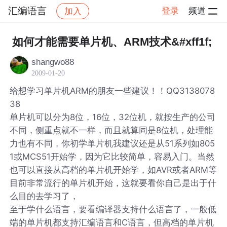
汇编语言
登录
频道
加入
帖子详情
社区
汇编语言
如何才能需要单片机、ARM技术&#xff1f;
shangwo88
2009-01-20
给想学习单片机ARM的朋友一些建议！！QQ3138078
38
单片机可以分为8位，16位，32位机，就按生产的公司
不同，侧重点就不一样，而且就算同是8位机，处理能
力也有不同，你初学单片机我建议还是从51系列如805
1或MCS51开始学，因为它比较简单，容易入门。当然
也可以直接从高档的单片机开始学，如AVR或者ARM等
目前非常流行的单片机开始，这就要看你自己是出于什
么目的去学习了，
至于学什么语言，要看编译器支持什么语言了，一般低
端的单片机都支持汇编语言和C语言，但高档的单片机