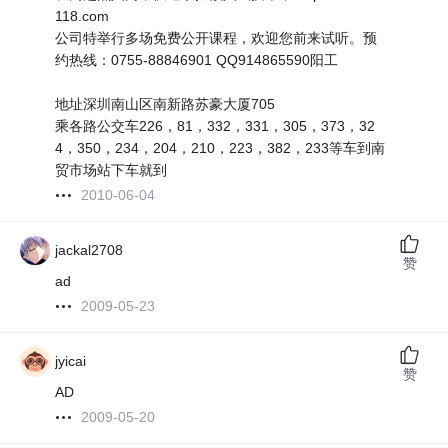
118.com
公司特举行多场免费公开课程，欢迎您前来试听。预
约热线：0755-88846901 QQ914865590阳工
地址深圳南山区南新路苏豪大厦705
乘各路公交车226，81，332，331，305，373，32
4，350，234，204，210，223，382，233等车到南
贸市场站下车就到
2010-06-04
jackal2708
赞
ad
2009-05-23
jyicai
赞
AD
2009-05-20