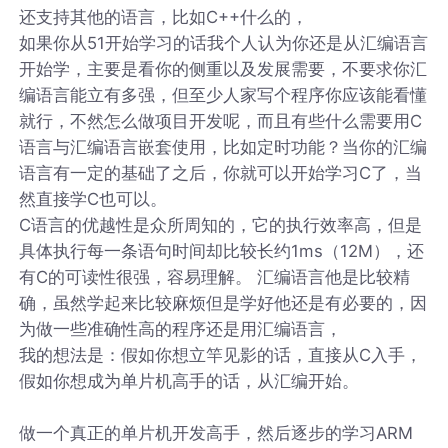
还支持其他的语言，比如C++什么的，
如果你从51开始学习的话我个人认为你还是从汇编语言
开始学，主要是看你的侧重以及发展需要，不要求你汇
编语言能立有多强，但至少人家写个程序你应该能看懂
就行，不然怎么做项目开发呢，而且有些什么需要用C
语言与汇编语言嵌套使用，比如定时功能？当你的汇编
语言有一定的基础了之后，你就可以开始学习C了，当
然直接学C也可以。
C语言的优越性是众所周知的，它的执行效率高，但是
具体执行每一条语句时间却比较长约1ms（12M），还
有C的可读性很强，容易理解。 汇编语言他是比较精
确，虽然学起来比较麻烦但是学好他还是有必要的，因
为做一些准确性高的程序还是用汇编语言，
我的想法是：假如你想立竿见影的话，直接从C入手，
假如你想成为单片机高手的话，从汇编开始。
做一个真正的单片机开发高手，然后逐步的学习ARM