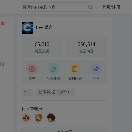
登录/注册
文章
C++ 语言
65,212
250,514
社区成员
社区内容
知
发帖
与我相关
我的任务
分享
c++
技术论坛（原bbs）
社区管理员
加入社区