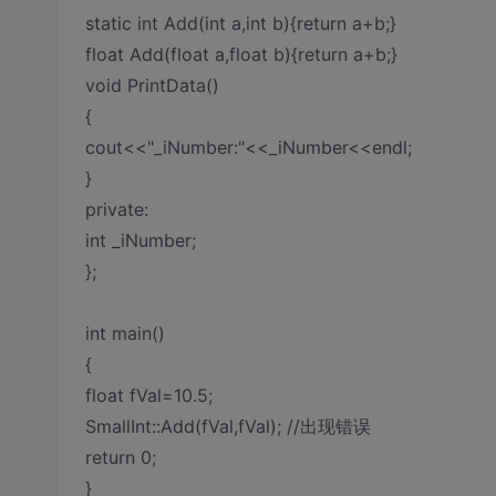
static int Add(int a,int b){return a+b;}
float Add(float a,float b){return a+b;}
void PrintData()
{
cout<<"_iNumber:"<<_iNumber<<endl;
}
private:
int _iNumber;
};
int main()
{
float fVal=10.5;
SmallInt::Add(fVal,fVal); //出现错误
return 0;
}