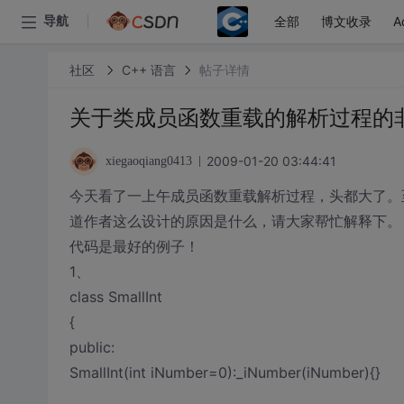
全部
博文收录
A
导航
社区
C++ 语言
帖子详情
关于类成员函数重载的解析过程的
2009-01-20 03:44:41
xiegaoqiang0413
今天看了一上午成员函数重载解析过程，头都大了。
道作者这么设计的原因是什么，请大家帮忙解释下。
代码是最好的例子！
1、
class SmallInt
{
public:
SmallInt(int iNumber=0):_iNumber(iNumber){}