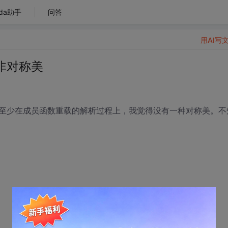
da助手
问答
用AI写
非对称美
至少在成员函数重载的解析过程上，我觉得没有一种对称美。不