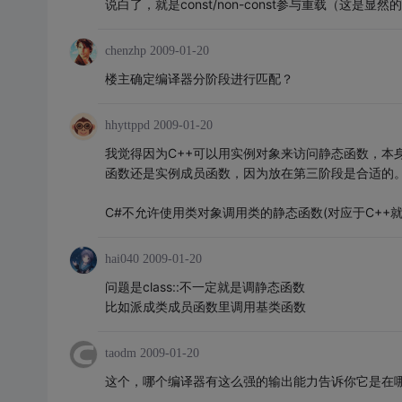
说白了，就是const/non-const参与重载（这是显然的
chenzhp
2009-01-20
楼主确定编译器分阶段进行匹配？
hhyttppd
2009-01-20
我觉得因为C++可以用实例对象来访问静态函数，本
函数还是实例成员函数，因为放在第三阶段是合适的
C#不允许使用类对象调用类的静态函数(对应于C++就
hai040
2009-01-20
问题是class::不一定就是调静态函数
比如派成类成员函数里调用基类函数
taodm
2009-01-20
这个，哪个编译器有这么强的输出能力告诉你它是在