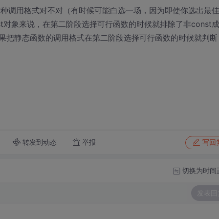
能决定这种调用格式对不对（有时候可能白选一场，因为即使你选出最
t对象来说，在第二阶段选择可行函数的时候就排除了非const
果把静态函数的调用格式在第二阶段选择可行函数的时候就判断
转发到动态
举报
写回
切换为时间
发表回