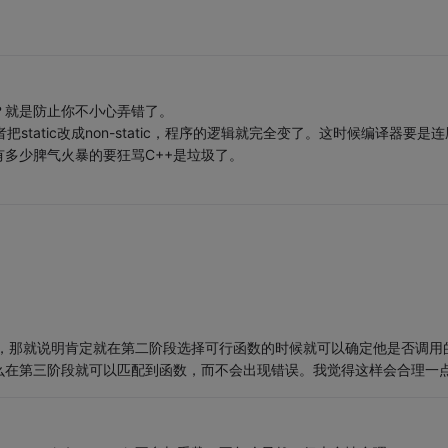
？就是防止你不小心弄错了。
者把static改成non-static，程序的逻辑就完全变了。这时候编译器要是连
多少脾气火暴的要狂骂C++是垃圾了。
。
态成员，那就说明肯定就在第二阶段选择可行函数的时候就可以确定他是否调用
么在第三阶段就可以匹配到函数，而不会出现错误。我觉得这样会合理一