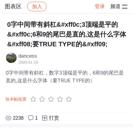
图表区
登录
频道
加入
帖子详情
社区
图表区
0字中间带有斜杠&#xff0c;3顶端是平的
&#xff0c;6和9的尾巴是直的,这是什么字体
&#xff08;要TRUE TYPE的&#xff09;
dancess
2009-01-20
0字中间带有斜杠，数字3顶端是平的，6和9的尾巴是
直的,这是什么字体（要TRUE TYPE的）
给本帖投票
2238
1
打赏