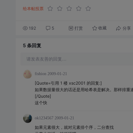
给本帖投票
192
5
打赏
分享
收藏
5 条
回复
请发表友善的回复…
fishion
2009-01-21
[Quote=引用 1 楼 xsc2001 的回复:]
如果数据量很大的话还是用哈希表是解决。那样排重
[/Quote]
这个快
ok1234567
2009-01-21
如果元素很大，就对元素排个序，二分查找