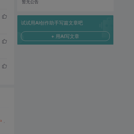
暂无公告
试试用AI创作助手写篇文章吧
+ 用AI写文章
中
，