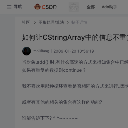
全部
Ada助手
导航
社区
图形处理/算法
帖子详情
如何让CStringArray中的信息不
2009-01-20 10:56:19
moliliang
当对象.add() 时,有什么高速的方式来得知集合中已
如果有重复的数据则continue ?
我不喜欢用那种循环查看是否相同的方式来进行..因为那
或者有其他的相关的集合有这样的功能?
谁能告诉下下? ^_^~~~~~~