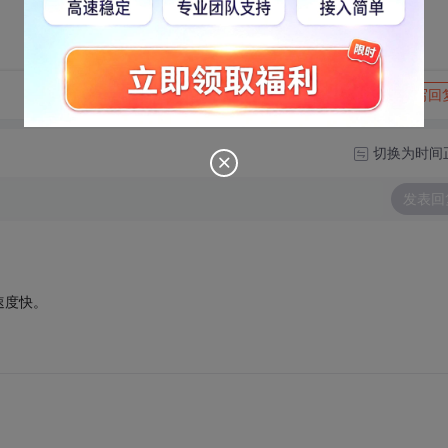
转发到动态
举报
写回
切换为时间
发表回
速度快。