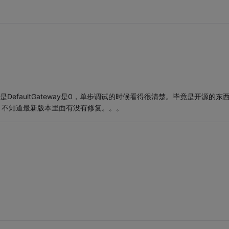
就是DefaultGateway是0，单步调试的时候看得很清楚。毕竟是开源的东
，不知道最新版本里面有没有修复。。。