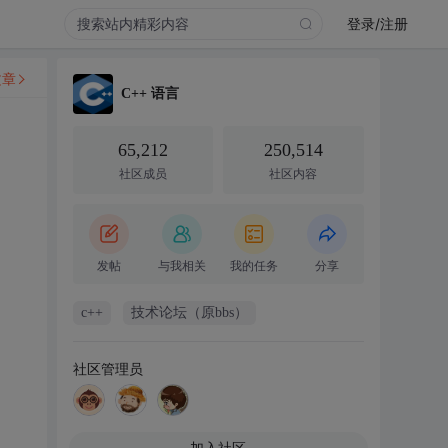
登录/注册
文章
C++ 语言
65,212
250,514
社区成员
社区内容
发帖
与我相关
我的任务
分享
c++
技术论坛（原bbs）
社区管理员
加入社区