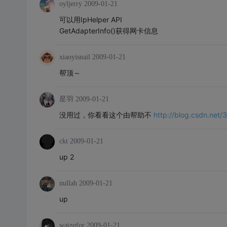
oyljerry
2009-01-21
可以用IpHelper API
GetAdapterInfo()获得网卡信息
xiaoyisnail
2009-01-21
帮顶～
星羽
2009-01-21
没用过，你看看这个由帮助不
http://blog.csdn.net
ckt
2009-01-21
up 2
nullah
2009-01-21
up
waizqfor
2009-01-21