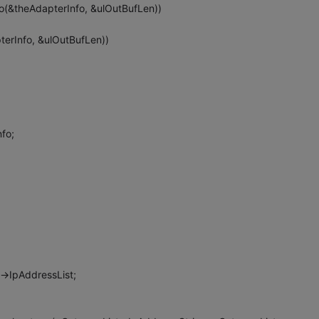
&theAdapterInfo, &ulOutBufLen))
erInfo, &ulOutBufLen))
fo;
>IpAddressList;