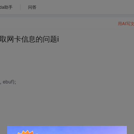
da助手
问答
用AI写
face获取网卡信息的问题i
 ebuf);