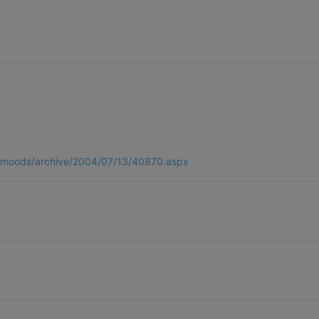
/3moods/archive/2004/07/13/40870.aspx