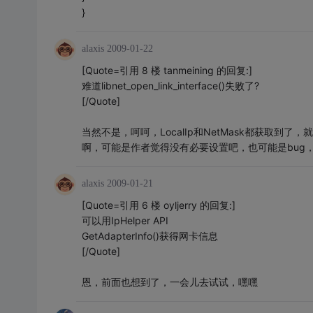
}
alaxis
2009-01-22
[Quote=引用 8 楼 tanmeining 的回复:]
难道libnet_open_link_interface()失败了?
[/Quote]
当然不是，呵呵，LocalIp和NetMask都获取到了，
啊，可能是作者觉得没有必要设置吧，也可能是bug
alaxis
2009-01-21
[Quote=引用 6 楼 oyljerry 的回复:]
可以用IpHelper API
GetAdapterInfo()获得网卡信息
[/Quote]
恩，前面也想到了，一会儿去试试，嘿嘿