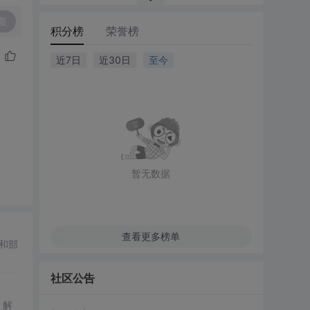
复
积分榜
荣誉榜
近7日
近30日
至今
暂无数据
查看更多榜单
和部
社区公告
，解