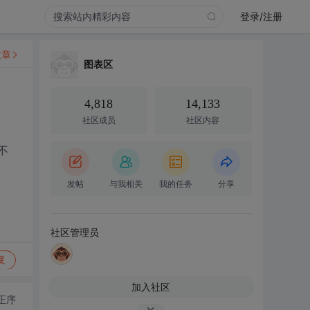
登录/注册
文章
图表区
4,818
14,133
社区成员
社区内容
不
发帖
与我相关
我的任务
分享
社区管理员
复
加入社区
正序