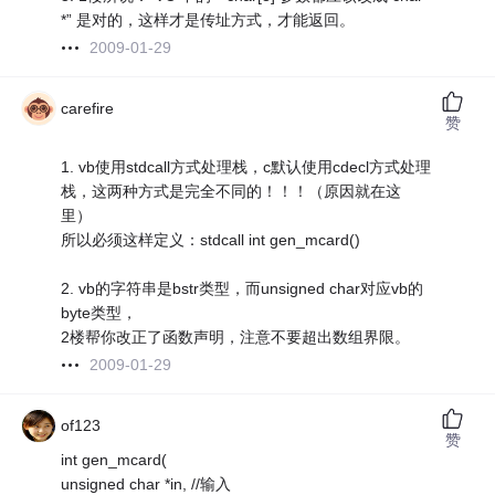
*” 是对的，这样才是传址方式，才能返回。
2009-01-29
carefire
赞
1. vb使用stdcall方式处理栈，c默认使用cdecl方式处理
栈，这两种方式是完全不同的！！！（原因就在这
里）
所以必须这样定义：stdcall int gen_mcard()
2. vb的字符串是bstr类型，而unsigned char对应vb的
byte类型，
2楼帮你改正了函数声明，注意不要超出数组界限。
2009-01-29
of123
赞
int gen_mcard(
unsigned char *in, //输入