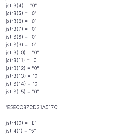
jstr3(4) = "0"
jstr3(5) = "0"
jstr3(6) = "0"
jstr3(7) = "0"
jstr3(8) = "0"
jstr3(9) = "0"
jstr3(10) = "0"
jstr3(11) = "0"
jstr3(12) = "0"
jstr3(13) = "0"
jstr3(14) = "0"
jstr3(15) = "0"
'E5ECC87CD31A517C
jstr4(0) = "E"
jstr4(1) = "5"