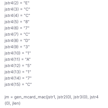
jstr4(2) = "E"
jstr4(3) = "C"
jstr4(4) = "C"
jstr4(5) = "8"
jstr4(6) = "7"
jstr4(7) = "C"
jstr4(8) = "D"
jstr4(9) = "3"
jstr4(10) = "1"
jstr4(11) = "A"
jstr4(12) = "5"
jstr4(13) = "1"
jstr4(14) = "7"
jstr4(15) = "C"
jm = gen_mcard_mac(jstr1, jstr2(0), jstr3(0), jstr4
(0), jlen)