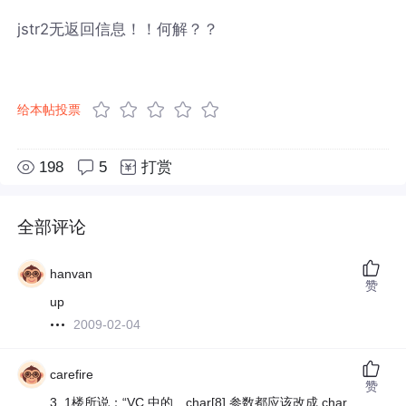
jstr2无返回信息！！何解？？
给本帖投票
198
5
打赏
全部评论
hanvan
赞
up
2009-02-04
carefire
赞
3. 1楼所说：“VC 中的 char[8] 参数都应该改成 char