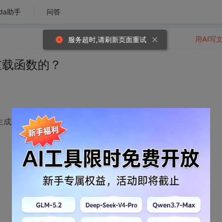
da助手
问答
用AI写
服务超时,请刷新页面重试
重载函数的？
动生成重载方法的方法体和声明