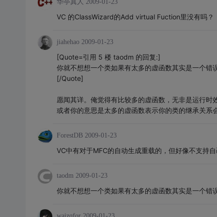
华亭真人
2009-01-23
VC 的ClassWizard的Add virtual Fuction里没有吗？
jiahehao
2009-01-23
[Quote=引用 5 楼 taodm 的回复:]
你就不想想一个类如果有太多的虚函数其实是一个错
[/Quote]
愿闻其详。俺觉得有比较多的虚函数，无非是运行时
或者你的意思是太多的虚函数表示你的类的继承关系
ForestDB
2009-01-23
VC中有对于MFC的自动生成重载的，但好像不支持
taodm
2009-01-23
你就不想想一个类如果有太多的虚函数其实是一个错
waizqfor
2009-01-23