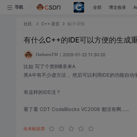
全部
博文收录
A
导航
社区
C++ 语言
帖子详情
有什么C++的IDE可以方便的生成
2009-01-22 11:30:20
DarknessTM
比如 写了个类B继承来A
类A中有不少虚方法， 然后可以利用IDE的功能自
有这样的IDE没？
看了看 CDT CodeBlocks VC2008 都没有啊……
给本帖投票