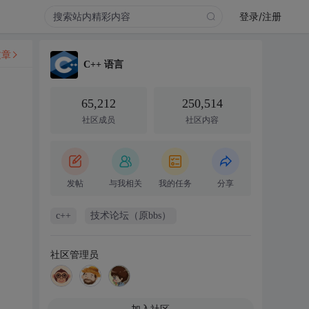
登录/注册
文章
C++ 语言
65,212
250,514
社区成员
社区内容
发帖
与我相关
我的任务
分享
c++
技术论坛（原bbs）
社区管理员
加入社区