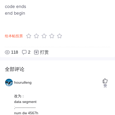
code ends
end begin
给本帖投票
118
2
打赏
全部评论
houruifeng
赞
改为：
data segment
;----------------
num dw 4567h