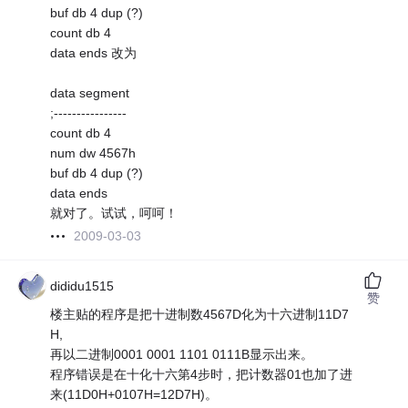
buf db 4 dup (?)
count db 4
data ends 改为
data segment
;----------------
count db 4
num dw 4567h
buf db 4 dup (?)
data ends
就对了。试试，呵呵！
2009-03-03
dididu1515
赞
楼主贴的程序是把十进制数4567D化为十六进制11D7
H,
再以二进制0001 0001 1101 0111B显示出来。
程序错误是在十化十六第4步时，把计数器01也加了进
来(11D0H+0107H=12D7H)。