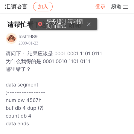
汇编语言
登录
频道
加入
帖子详情
社区
汇编语言
服务超时,请刷新
请帮忙看下这个程序 谢谢
页面重试
lost1989
2009-01-23
请问下： 结果应该是 0001 0001 1101 0111
为什么我得的是 0001 0010 1101 0111
哪里错了？
data segment
;----------------
num dw 4567h
buf db 4 dup (?)
count db 4
data ends