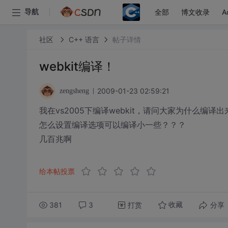
全部
博文收录
A
导航
社区
C++ 语言
帖子详情
webkit编译！
2009-01-23 02:59:21
zengsheng
我在vs2005下编译webkit，请问大家为什么编译出
怎么设置编译选项可以编译小一些？？？
几百兆啊
给本帖投票
381
3
打赏
分享
收藏