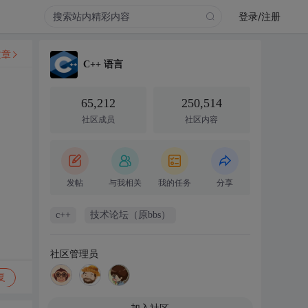
登录/注册
文章
C++ 语言
65,212
250,514
社区成员
社区内容
发帖
与我相关
我的任务
分享
c++
技术论坛（原bbs）
社区管理员
复
加入社区