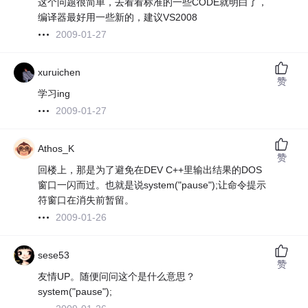
这个问题很简单，去看看标准的一些CODE就明白了，
编译器最好用一些新的，建议VS2008
2009-01-27
xuruichen
赞
学习ing
2009-01-27
Athos_K
赞
回楼上，那是为了避免在DEV C++里输出结果的DOS
窗口一闪而过。也就是说system("pause");让命令提示
符窗口在消失前暂留。
2009-01-26
sese53
赞
友情UP。随便问问这个是什么意思？
system("pause");