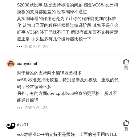
S2008就没事 还是支持标准的问题 感觉VC6对友元和
摸板的支持都挺差的 经常编译不通过
其实编译器的作用还是为了让你的程序能更加的标准
化 认为自己写的程序轻松通过编译阶段 其实不是什么
好事 VC6的补丁早就不打了 所以有点东西不支持肯定
挺正常 手头里多有几个编译器比较一下
2009-01-26
xiaoyisnail
赞
对于标准的支持两个编译器差很多
vc6对标准支持比较差，特别是涉及到模板、重载的代
码，经常编译不多
另外，有的方面dev-cpp比vc6检查的更严格，所以不
能通过编译
2009-01-26
dxk01
赞
vc6对标准C++的支持不是很好，上面的例子用INTEL