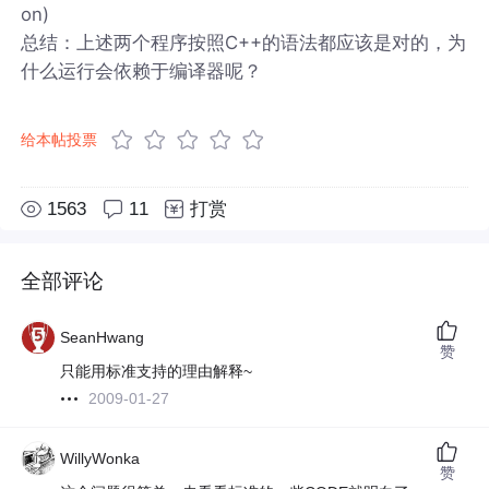
on)
总结：上述两个程序按照C++的语法都应该是对的，为
什么运行会依赖于编译器呢？
给本帖投票
1563
11
打赏
全部评论
SeanHwang
赞
只能用标准支持的理由解释~
2009-01-27
WillyWonka
赞