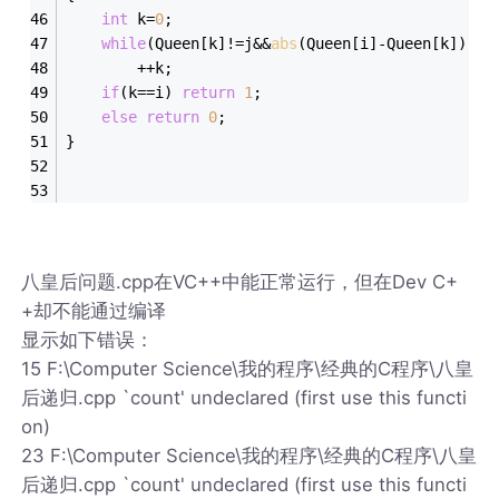
int
 k=
0
;
while
(Queen[k]!=j&&
abs
(Queen[i]-Queen[k])!=
a
		++k;
if
(k==i) 
return
1
;
else
return
0
;
}
八皇后问题.cpp在VC++中能正常运行，但在Dev C+
+却不能通过编译
显示如下错误：
15 F:\Computer Science\我的程序\经典的C程序\八皇
后递归.cpp `count' undeclared (first use this functi
on)
23 F:\Computer Science\我的程序\经典的C程序\八皇
后递归.cpp `count' undeclared (first use this functi