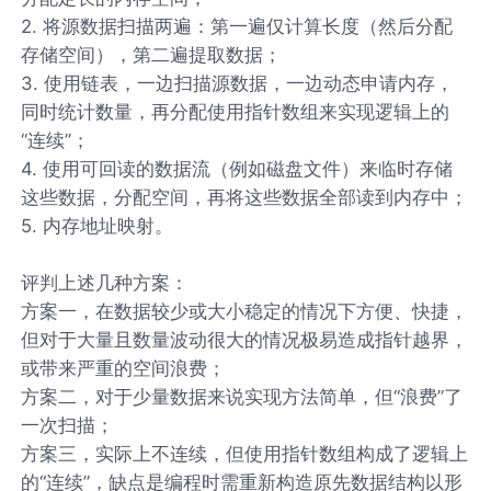
2. 将源数据扫描两遍：第一遍仅计算长度（然后分配
存储空间），第二遍提取数据；
3. 使用链表，一边扫描源数据，一边动态申请内存，
同时统计数量，再分配使用指针数组来实现逻辑上的
“连续”；
4. 使用可回读的数据流（例如磁盘文件）来临时存储
这些数据，分配空间，再将这些数据全部读到内存中；
5. 内存地址映射。
评判上述几种方案：
方案一，在数据较少或大小稳定的情况下方便、快捷，
但对于大量且数量波动很大的情况极易造成指针越界，
或带来严重的空间浪费；
方案二，对于少量数据来说实现方法简单，但“浪费”了
一次扫描；
方案三，实际上不连续，但使用指针数组构成了逻辑上
的“连续”，缺点是编程时需重新构造原先数据结构以形