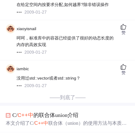
在给定空间内按要求分配,如何越界?除非错误操作
2009-01-27
xiaoyisnail
赞
呵呵，标准库中的容器已经提供了很好的动态长度的
内存的高效实现
2009-01-27
iambic
赞
没用过std::vector或者std::string？
2009-01-27
——到底了——
C/
C++
中
的联合体union介绍
本文介绍了C/
C++
中
联合体（union）的使用方法与本质。
对比了联合体和结构体的区别，阐述了联合体的
内存分配