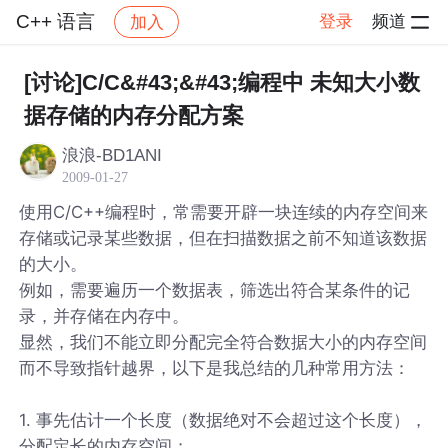
C++ 语言
登录
频道
加入
帖子详情
社区
C++ 语言
[讨论]C/C&#43;&#43;编程中 未知大小数
据存储的内存分配方案
浪浪-BD1ANI
2009-01-27
使用C/C++编程时，常需要开辟一块连续的内存空间来
存储或记录某些数据，但在扫描数据之前不知道该数据
的大小。
例如，需要遍历一个数据表，筛选出符合某条件的记
录，并存储在内存中。
显然，我们不能立即分配完全符合数据大小的内存空间
而不导致指针越界，以下是我总结的几种常用方法：
1. 事先估计一个长度（数据绝对不会超过这个长度），
分配定长的内存空间；