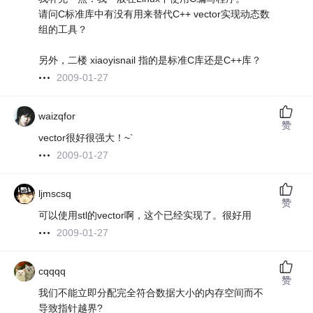
请问C标准库中有没有用来替代C++ vector实现动态数
组的工具？
另外，二楼 xiaoyisnail 指的是标准C库还是C++库？
2009-01-27
waizqfor
赞
vector很好很强大！~`
2009-01-27
ljmscsq
赞
可以使用stl的vector啊，这个已经实现了。很好用
2009-01-27
cqqqq
赞
我们不能立即分配完全符合数据大小的内存空间而不
导致指针越界?