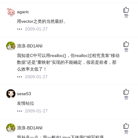
agaric
赞
用vector之类的当然最好。
2009-01-27
浪浪-BD1ANI
赞
我知道C中可以用realloc()，但realloc过程究竟靠“移动
数据”还是“重映射”实现的不能确定，假若是前者，那
么效率太低了！
2009-01-27
sese53
赞
友情站位
2009-01-27
浪浪-BD1ANI
赞
我补充一点：我一般在Linux下使用C编写程序。