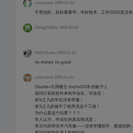
wuyanchao
2009-02-02
不管别的，好好看看书，学好技术，工作5000是没
ZhengZhiRen
2009-02-01
WillyWonka
2009-02-01
no money no good
yellowhwb
2009-02-01
[Quote=引用楼主 dxpts2008 的帖子:]
请问计算机软件本科毕业生，毕业后；
有%之几的学生没有学懂！
有%之几的做不了程序员这个工做！
为什么是这个结果？？？
本人认为，毕业生的真实情况是；
有30%的学生学习失败——没有学懂软件，数据结构
有10%的学生进入软件行业。