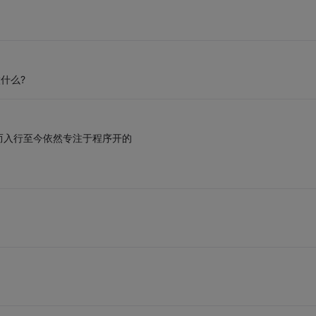
什么?
而入行至今依然专注于程序开的