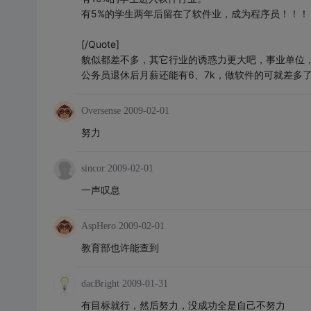
有5%的学生两年后留在了软件业，成为程序员！！！
[/Quote]
貌似都差不多，其它行业的诱惑力更大吧，事业单位
公务员退休后月薪还能有6、7k，做软件的可就差多
Oversense
2009-02-01
努力
sincor
2009-02-01
一声叹息
AspHero
2009-02-01
教育部也许能查到
dacBright
2009-01-31
有目标就行，然后努力，没成功全是自己不努力