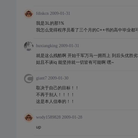
fdiskcn
2009-01-31
我是3L的那1%
我怎么觉得程序员看了三个月的C++书的高中毕业都可
huxiangking
2009-01-31
就是这么残酷啊 开始千军万马一拥而上 到后头优胜劣
姑且不谈iq 能坚持就一切皆有可能啊 嘿~
giant7
2009-01-30
取决于自己的目标！！
不再于别人！！！！
这是本人信奉的！！
wody1589828
2009-01-28
up