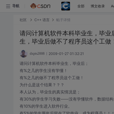
全部
博文收录
A
导航
社区
C++ 语言
帖子详情
请问计算机软件本科毕业生，毕业后
生，毕业后做不了程序员这个工做
2009-01-27 01:32:21
dxpts2008
请问计算机软件本科毕业生，毕业后；
有%之几的学生没有学懂！
有%之几的做不了程序员这个工做！
为什么是这个结果？？？
本人认为，毕业生的真实情况是；
有30%的学生学习失败——没有学懂软件，数据结
有10%的学生进入软件行业。
有5%的学生两年后留在了软件业，成为程序员！！