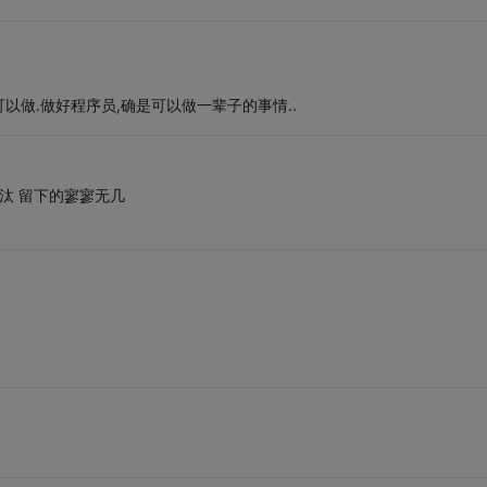
以做.做好程序员,确是可以做一辈子的事情..
汰 留下的寥寥无几