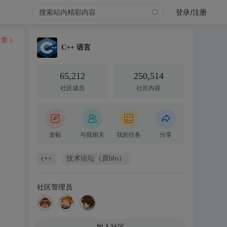
登录/注册
文章
C++ 语言
65,212
250,514
社区成员
社区内容
发帖
与我相关
我的任务
分享
c++
技术论坛（原bbs）
社区管理员
加入社区