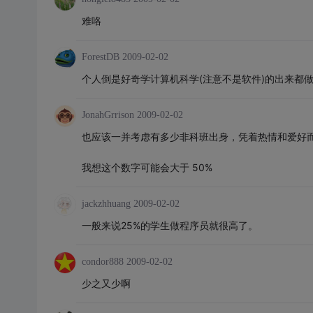
难咯
ForestDB
2009-02-02
个人倒是好奇学计算机科学(注意不是软件)的出来都做
JonahGrrison
2009-02-02
也应该一并考虑有多少非科班出身，凭着热情和爱好
我想这个数字可能会大于 50%
jackzhhuang
2009-02-02
一般来说25%的学生做程序员就很高了。
condor888
2009-02-02
少之又少啊