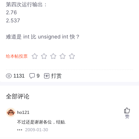
第四次运行输出：
2.76
2.537
难道是 int 比 unsigned int 快？
给本帖投票
1131
9
打赏
全部评论
ho121
赞
不过还是谢谢各位，结贴.
2009-01-30