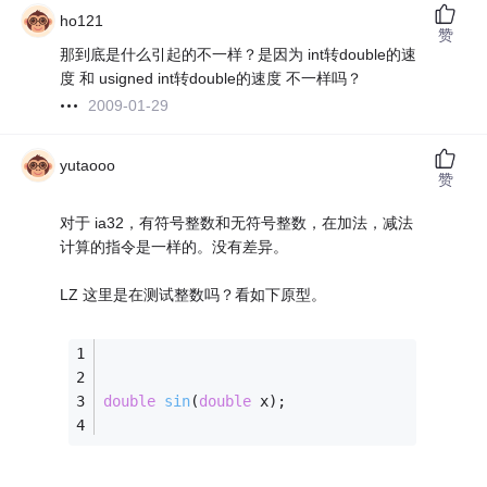
ho121
赞
那到底是什么引起的不一样？是因为 int转double的速
度 和 usigned int转double的速度 不一样吗？
2009-01-29
yutaooo
赞
对于 ia32，有符号整数和无符号整数，在加法，减法
计算的指令是一样的。没有差异。
LZ 这里是在测试整数吗？看如下原型。
double
sin
(
double
 x)
;