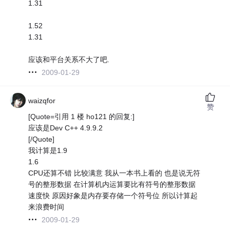
1.31
1.52
1.31
应该和平台关系不大了吧.
2009-01-29
waizqfor
赞
[Quote=引用 1 楼 ho121 的回复:]
应该是Dev C++ 4.9.9.2
[/Quote]
我计算是1.9
1.6
CPU还算不错 比较满意 我从一本书上看的 也是说无符
号的整形数据 在计算机内运算要比有符号的整形数据
速度快 原因好象是内存要存储一个符号位 所以计算起
来浪费时间
2009-01-29