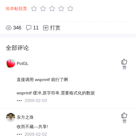
给本帖投票
346
11
打赏
全部评论
PctGL
赞
直接调用 wsprintf 就行了啊
wsprintf 缓冲,原字符串,需要格式化的数据
2009-02-03
东方之珠
赞
收而不藏---共享!
2009-02-02