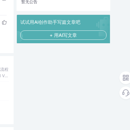
暂无公告
试试用AI创作助手写篇文章吧
+ 用AI写文章
A流程
Vu
道至简
很