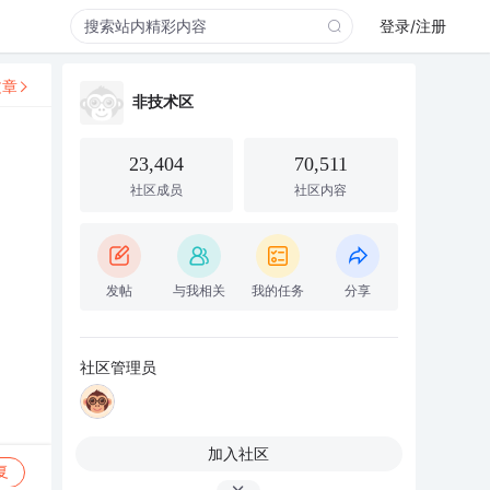
登录/注册
文章
非技术区
23,404
70,511
社区成员
社区内容
发帖
与我相关
我的任务
分享
社区管理员
加入社区
复