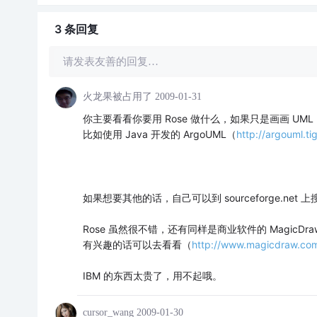
3 条
回复
请发表友善的回复…
火龙果被占用了
2009-01-31
你主要看看你要用 Rose 做什么，如果只是画画 UM
比如使用 Java 开发的 ArgoUML（
http://argouml.tig
如果想要其他的话，自己可以到 sourceforge.net 
Rose 虽然很不错，还有同样是商业软件的 MagicDraw U
有兴趣的话可以去看看（
http://www.magicdraw.co
IBM 的东西太贵了，用不起哦。
cursor_wang
2009-01-30