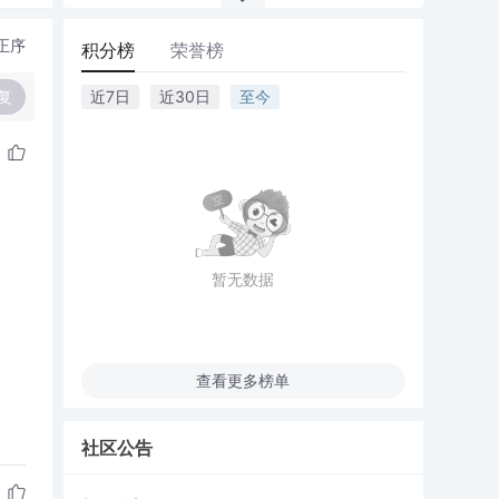
正序
积分榜
荣誉榜
复
近7日
近30日
至今
暂无数据
查看更多榜单
社区公告