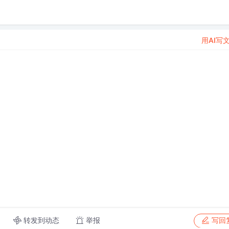
用AI写
转发到动态
举报
写回