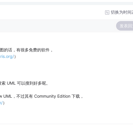
切换为时间
发表回
L 图的话，有很多免费的软件，
ris.org/
）
上搜索 UML 可以搜到好多呢。
ML，不过其有 Community Edition 下载，
m/
）