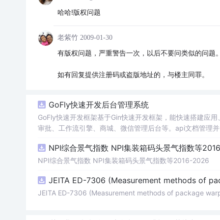
哈哈!版权问题
老紫竹
2009-01-30
有版权问题，严重警告一次，以后不要问类似的问题
如有回复提供注册码或盗版地址的，与楼主同罪。
GoFly快速开发后台管理系统
GoFly快速开发框架基于Gin快速开发框架，能快速搭建
审批、工作流引擎、商城、微信管理后台等。api文档管理并一键
e3的Arco Design的快速后台开发框架，基于JWT接口
NPI综合景气指数 NPI集装箱码头景气指数等2016-
思想，接口单层设计，开发简单，极易上手、代码可读性和
小。
NPI综合景气指数 NPI集装箱码头景气指数等2016-2026
JEITA ED-7306 (Measurement methods of pa
JEITA ED-7306 (Measurement methods of package war